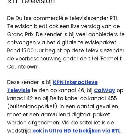
RTL Television
De Duitse commerciële televisiezender RTL
Television biedt ook een live verslag van de
Grand Prix. De zender is bij veel aanbieders te
ontvangen via het digitale televisiepakket.
Rond 15.00 uur begint op deze televisiezender
de voorbeschouwing onder de titel ‘Formel 1:
Countdown’.
Deze zender is bij
KPN Interactieve
Televisie
te zien op kanaal 46, bij
CaiWay
op
kanaal 42 en bij Delta kabel op kanaal 455
(buitenlandpakket). In een aantal gevallen
moet er een aanvullend digitaal pakket
worden afgenomen. Via de satelliet is de
wedstrijd
ook in Ultra HD te bekijken via RTL
.