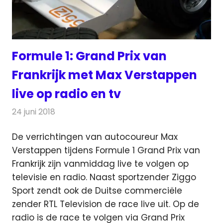
Formule 1: Grand Prix van
Frankrijk met Max Verstappen
live op radio en tv
24 juni 2018
Redactie
Televisienieuws
De verrichtingen van autocoureur Max
Verstappen tijdens Formule 1 Grand Prix van
Frankrijk zijn vanmiddag live te volgen op
televisie en radio.
Naast sportzender Ziggo
Sport zendt ook de Duitse commerciële
zender RTL Television de race live uit. Op de
radio is de race te volgen via Grand Prix