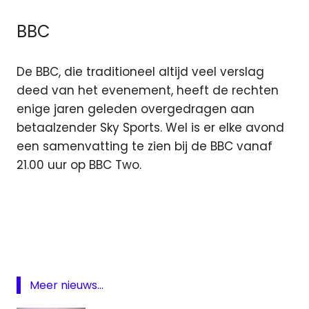
BBC
De BBC, die traditioneel altijd veel verslag
deed van het evenement, heeft de rechten
enige jaren geleden overgedragen aan
betaalzender Sky Sports. Wel is er elke avond
een samenvatting te zien bij de BBC vanaf
21.00 uur op BBC Two.
golf
televisie
The
Open
Tiger
Meer nieuws...
Woods