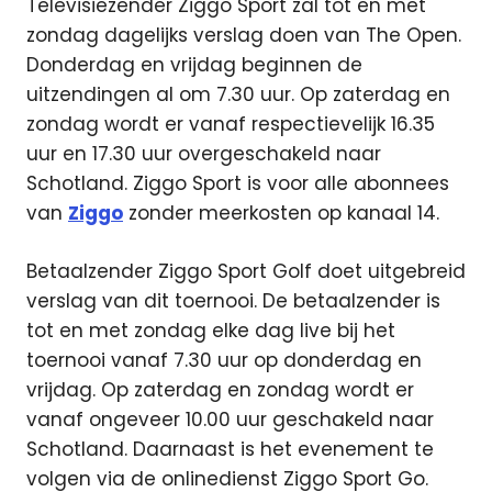
Televisiezender Ziggo Sport zal tot en met
zondag dagelijks verslag doen van The Open.
Donderdag en vrijdag beginnen de
uitzendingen al om 7.30 uur. Op zaterdag en
zondag wordt er vanaf respectievelijk 16.35
uur en 17.30 uur overgeschakeld naar
Schotland. Ziggo Sport is voor alle abonnees
van
Ziggo
zonder meerkosten op kanaal 14.
Betaalzender Ziggo Sport Golf doet uitgebreid
verslag van dit toernooi. De betaalzender is
tot en met zondag elke dag live bij het
toernooi vanaf 7.30 uur op donderdag en
vrijdag. Op zaterdag en zondag wordt er
vanaf ongeveer 10.00 uur geschakeld naar
Schotland. Daarnaast is het evenement te
volgen via de onlinedienst Ziggo Sport Go.