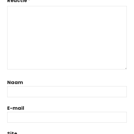
Reactie
*
Naam
E-mail
Site