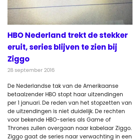
HBO Nederland trekt de stekker
eruit, series blijven te zien bij
Ziggo
28 september 2016
Redactie
Nieuws
,
Televisienieuws
De Nederlandse tak van de Amerikaanse
betaalzender HBO stopt haar uitzendingen
per 1 januari. De reden van het stopzetten van
de uitzendingen is niet duidelijk.
De rechten
voor bekende HBO-series als Game of
Thrones zullen overgaan naar kabelaar Ziggo.
Ziggo gaat de series naar verwachting in een