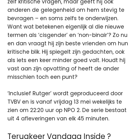
zelf kritische vragen, maar geeft hij ook
anderen de gelegenheid om hem stevig te
bevragen – en soms zelfs te onderwijzen.
Want wat betekenen eigenlijk al die nieuwe
termen als ‘cisgender’ en ‘non-binair’? Zo nu
en dan vraagt hij zijn beste vrienden om hun
kritische blik. Hij spiegelt zijn gedachten, ook
als iets een keer minder goed valt. Houdt hij
vast aan zijn opvatting of heeft de ander
misschien toch een punt?
‘Inclusief Rutger’ wordt geproduceerd door
TVBV en is vanaf vrijdag 13 mei wekelijks te
zien om 22:20 uur op NPO 2. De serie bestaat
uit 4 afleveringen van elk 45 minuten.
Terugkeer Vandaag Inside ?