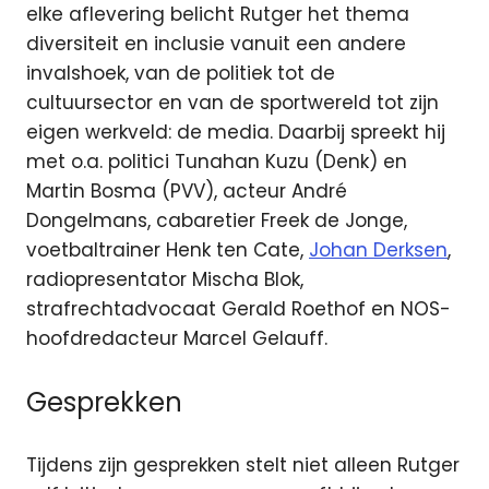
elke aflevering belicht Rutger het thema
diversiteit en inclusie vanuit een andere
invalshoek, van de politiek tot de
cultuursector en van de sportwereld tot zijn
eigen werkveld: de media. Daarbij spreekt hij
met o.a. politici Tunahan Kuzu (Denk) en
Martin Bosma (PVV), acteur André
Dongelmans, cabaretier Freek de Jonge,
voetbaltrainer Henk ten Cate,
Johan Derksen
,
radiopresentator Mischa Blok,
strafrechtadvocaat Gerald Roethof en NOS-
hoofdredacteur Marcel Gelauff.
Gesprekken
Tijdens zijn gesprekken stelt niet alleen Rutger