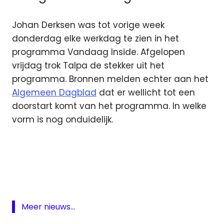
Johan Derksen was tot vorige week
donderdag elke werkdag te zien in het
programma Vandaag Inside. Afgelopen
vrijdag trok Talpa de stekker uit het
programma. Bronnen melden echter aan het
Algemeen Dagblad
dat er wellicht tot een
doorstart komt van het programma. In welke
vorm is nog onduidelijk.
Johan
Derksen
PowNed
Rutger
Castricum
Meer nieuws...
serie