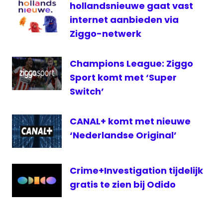
hollandsnieuwe gaat vast
televisie
internet aanbieden via
Ziggo-netwerk
Champions League: Ziggo
Sport komt met ‘Super
Switch’
CANAL+ komt met nieuwe
‘Nederlandse Original’
Crime+Investigation tijdelijk
gratis te zien bij Odido