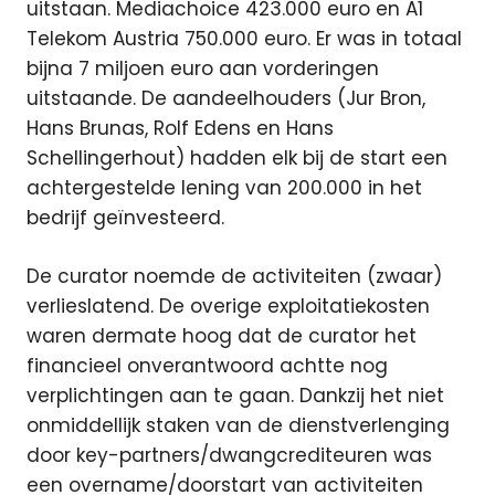
uitstaan. Mediachoice 423.000 euro en A1
Telekom Austria 750.000 euro. Er was in totaal
bijna 7 miljoen euro aan vorderingen
uitstaande. De aandeelhouders (Jur Bron,
Hans Brunas, Rolf Edens en Hans
Schellingerhout) hadden elk bij de start een
achtergestelde lening van 200.000 in het
bedrijf geïnvesteerd.
De curator noemde de activiteiten (zwaar)
verlieslatend. De overige exploitatiekosten
waren dermate hoog dat de curator het
financieel onverantwoord achtte nog
verplichtingen aan te gaan. Dankzij het niet
onmiddellijk staken van de dienstverlenging
door key-partners/dwangcrediteuren was
een overname/doorstart van activiteiten