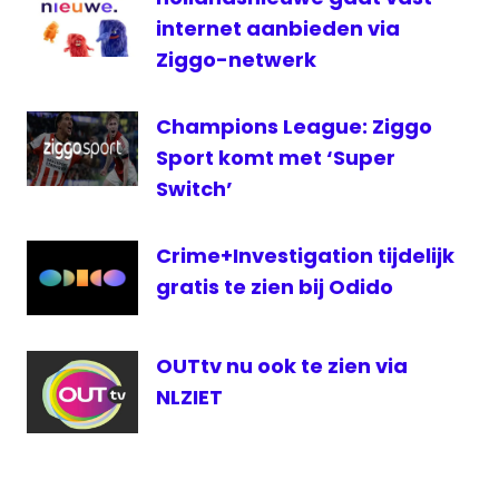
internet aanbieden via
Ziggo-netwerk
Champions League: Ziggo
Sport komt met ‘Super
Switch’
Crime+Investigation tijdelijk
gratis te zien bij Odido
OUTtv nu ook te zien via
NLZIET