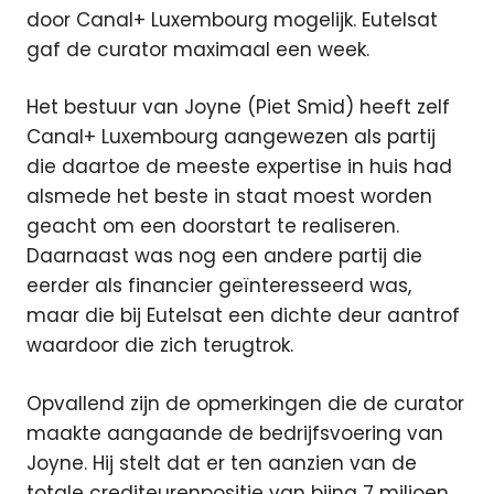
door Canal+ Luxembourg mogelijk. Eutelsat
gaf de curator maximaal een week.
Het bestuur van Joyne (Piet Smid) heeft zelf
Canal+ Luxembourg aangewezen als partij
die daartoe de meeste expertise in huis had
alsmede het beste in staat moest worden
geacht om een doorstart te realiseren.
Daarnaast was nog een andere partij die
eerder als financier geïnteresseerd was,
maar die bij Eutelsat een dichte deur aantrof
waardoor die zich terugtrok.
Opvallend zijn de opmerkingen die de curator
maakte aangaande de bedrijfsvoering van
Joyne. Hij stelt dat er ten aanzien van de
totale crediteurenpositie van bijna 7 miljoen