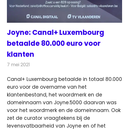
Joyne: Canal+ Luxembourg
betaalde 80.000 euro voor
klanten
7 mei 2021
Redactie
Televisienieuws
Canal+ Luxembourg betaalde in totaal 80.000
euro voor de overname van het
klantenbestand, het woordmerk en de
domeinnaam van Joyne.
5000 daarvan was
voor het woordmerk en de domeinnaam. Ook
zet de curator vraagtekens bij de
levensvatbaarheid van Joyne en of het