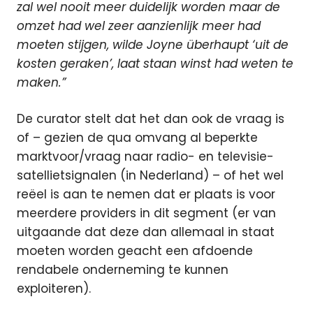
zal wel nooit meer duidelijk worden maar de
omzet had wel zeer aanzienlijk meer had
moeten stijgen, wilde Joyne überhaupt ‘uit de
kosten geraken’, laat staan winst had weten te
maken.”
De curator stelt dat het dan ook de vraag is
of – gezien de qua omvang al beperkte
marktvoor/vraag naar radio- en televisie-
satellietsignalen (in Nederland) – of het wel
reëel is aan te nemen dat er plaats is voor
meerdere providers in dit segment (er van
uitgaande dat deze dan allemaal in staat
moeten worden geacht een afdoende
rendabele onderneming te kunnen
exploiteren).