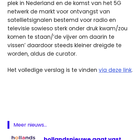
plek in Nederland en de komst van het 5G
netwerk de markt voor ontvangst van
satellietsignalen bestemd voor radio en
televisie sowieso sterk onder druk kwam/zou
komen te staan/’de vijver om daarin te
vissen’ daardoor steeds kleiner dreigde te
worden, aldus de curator.
Het volledige verslag is te vinden
via deze link
.
Canal
Digitaal
Joyne
satelliet
schotel
Meer nieuws...
televisie
hollandsnieuwe gaat vast