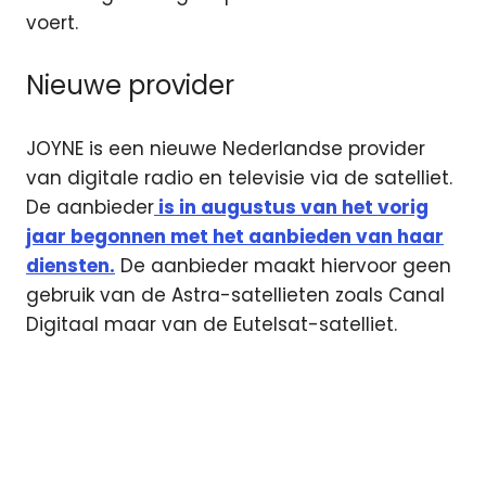
voert.
Nieuwe provider
JOYNE is een nieuwe Nederlandse provider
van digitale radio en televisie via de satelliet.
De aanbieder
is in augustus van het vorig
jaar begonnen met het aanbieden van haar
diensten.
De aanbieder maakt hiervoor geen
gebruik van de Astra-satellieten zoals Canal
Digitaal maar van de Eutelsat-satelliet.
ACM
eutelsat
Joyne
NPO