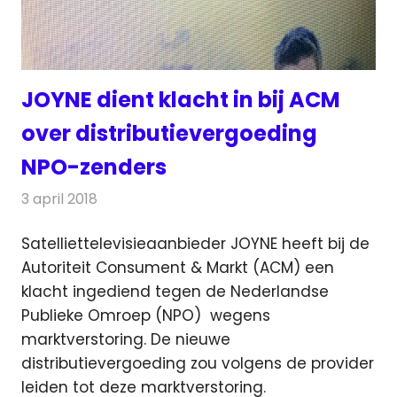
JOYNE dient klacht in bij ACM
over distributievergoeding
NPO-zenders
3 april 2018
Redactie
Nieuws
,
Televisienieuws
Satelliettelevisieaanbieder JOYNE heeft bij de
Autoriteit Consument & Markt (ACM) een
klacht ingediend tegen de Nederlandse
Publieke Omroep (NPO)
wegens
marktverstoring. De nieuwe
distributievergoeding zou volgens de provider
leiden tot deze marktverstoring.