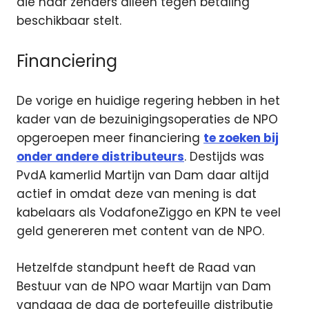
die haar zenders alleen tegen betaling
beschikbaar stelt.
Financiering
De vorige en huidige regering hebben in het
kader van de bezuinigingsoperaties de NPO
opgeroepen meer financiering
te zoeken bij
onder andere distributeurs
. Destijds was
PvdA kamerlid Martijn van Dam daar altijd
actief in omdat deze van mening is dat
kabelaars als VodafoneZiggo en KPN te veel
geld genereren met content van de NPO.
Hetzelfde standpunt heeft de Raad van
Bestuur van de NPO waar Martijn van Dam
vandaag de dag de portefeuille distributie