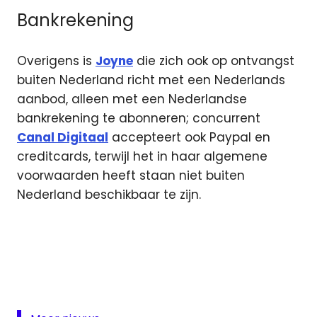
Bankrekening
Overigens is
Joyne
die zich ook op ontvangst
buiten Nederland richt met een Nederlands
aanbod, alleen met een Nederlandse
bankrekening te abonneren; concurrent
Canal Digitaal
accepteert ook Paypal en
creditcards, terwijl het in haar algemene
voorwaarden heeft staan niet buiten
Nederland beschikbaar te zijn.
aanbod
digitale
televisie
eutelsat
Joyne