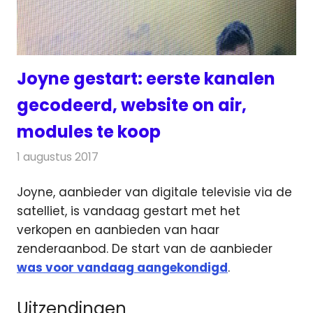
Joyne gestart: eerste kanalen
gecodeerd, website on air,
modules te koop
1 augustus 2017
Redactie
Nieuws
,
Televisienieuws
Joyne, aanbieder van digitale televisie via de
satelliet, is vandaag gestart met het
verkopen en aanbieden van haar
zenderaanbod.
De start van de aanbieder
was voor vandaag aangekondigd
.
Uitzendingen