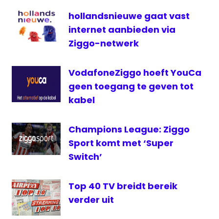
storing
hollandsnieuwe gaat vast
televisie
internet aanbieden via
Ziggo-netwerk
VodafoneZiggo hoeft YouCa
geen toegang te geven tot
kabel
Champions League: Ziggo
Sport komt met ‘Super
Switch’
Top 40 TV breidt bereik
verder uit