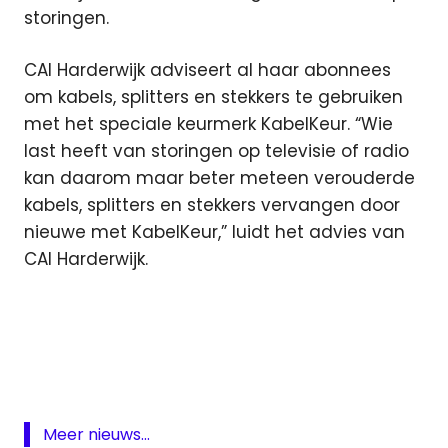
storingen.
CAI Harderwijk adviseert al haar abonnees
om kabels, splitters en stekkers te gebruiken
met het speciale keurmerk KabelKeur. “Wie
last heeft van storingen op televisie of radio
kan daarom maar beter meteen verouderde
kabels, splitters en stekkers vervangen door
nieuwe met KabelKeur,” luidt het advies van
CAI Harderwijk.
4g
CAI
Harderwijk
Harderwijk
kabel
Meer nieuws...