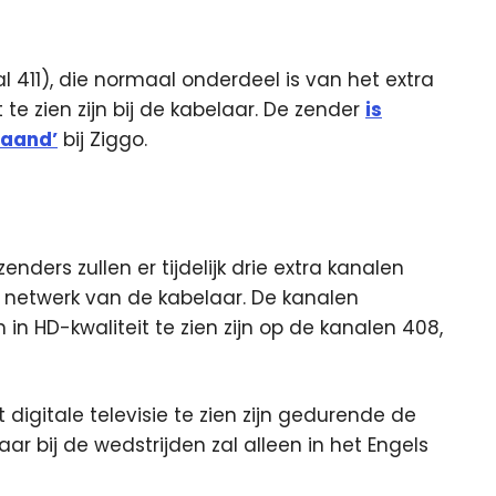
 411), die normaal onderdeel is van het extra
 te zien zijn bij de kabelaar. De zender
is
maand’
bij Ziggo.
nders zullen er tijdelijk drie extra kanalen
netwerk van de kabelaar. De kanalen
n in HD-kwaliteit te zien zijn op de kanalen 408,
digitale televisie te zien zijn gedurende de
 bij de wedstrijden zal alleen in het Engels