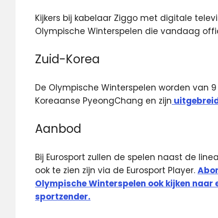
Kijkers bij kabelaar Ziggo met digitale telev
Olympische Winterspelen die vandaag offic
Zuid-Korea
De Olympische Winterspelen worden van 9 t
Koreaanse PyeongChang en zijn
uitgebreid
Aanbod
Bij Eurosport zullen de spelen naast de linea
ook te zien zijn via de Eurosport Player.
Abon
Olympische Winterspelen ook kijken naar e
sportzender.