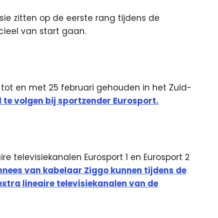
isie zitten op de eerste rang tijdens de
ieel van start gaan.
ot en met 25 februari gehouden in het Zuid-
 te volgen bij sportzender Eurosport.
ire televisiekanalen Eurosport 1 en Eurosport 2
nees van kabelaar Ziggo kunnen tijdens de
xtra lineaire televisiekanalen van de