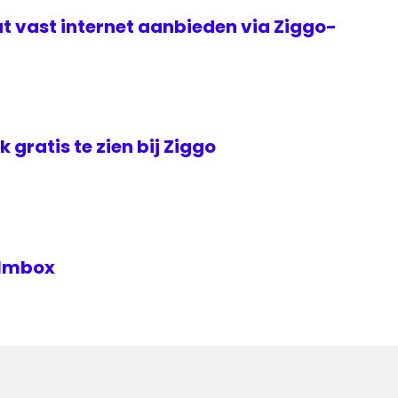
t vast internet aanbieden via Ziggo-
jk gratis te zien bij Ziggo
Filmbox