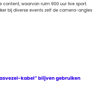
e content, waarvan ruim 900 uur live sport.
ker bij diverse events zelf de camera-angles
asvezel-kabel” blijven gebruiken