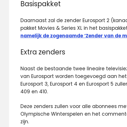
Basispakket
Daarnaast zal de zender Eurosport 2 (kanaal
pakket Movies & Series XL in het basispakket
namelijk de zogenaamde ‘Zender van de 
Extra zenders
Naast de bestaande twee lineaire televisieze
van Eurosport worden toegevoegd aan het 
Eurosport 3, Eurosport 4 en Eurosport 5 zulle
409 en 410.
Deze zenders zullen voor alle abonnees met 
Olympische Winterspelen en het commentaar
zijn.