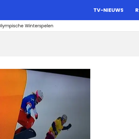
gazine.
TV-NIEUWS
R
s Olympische Winterspelen