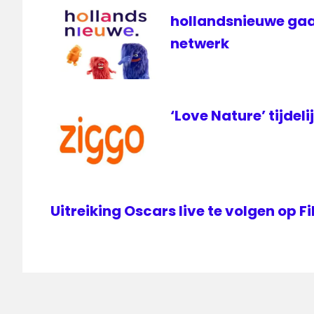
hollandsnieuwe gaa
netwerk
‘Love Nature’ tijdeli
Uitreiking Oscars live te volgen op 