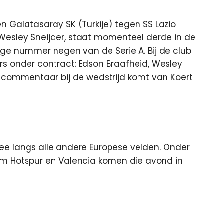
sen Galatasaray SK (Turkije) tegen SS Lazio
n Wesley Sneijder, staat momenteel derde in de
ige nummer negen van de Serie A. Bij de club
rs onder contract: Edson Braafheid, Wesley
et commentaar bij de wedstrijd komt van Koert
ee langs alle andere Europese velden. Onder
ham Hotspur en Valencia komen die avond in