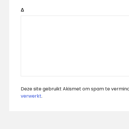
Δ
Deze site gebruikt Akismet om spam te vermin
verwerkt
.