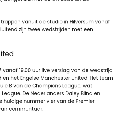
 trappen vanuit de studio in Hilversum vanaf
luitend zijn twee wedstrijden met een
ited
vanaf 19.00 uur live verslag van de wedstrijd
d en het Engelse Manchester United. Het team
oule B van de Champions League, wat
 League. De Nederlanders Daley Blind en
e huidige nummer vier van de Premier
d van commentaar.