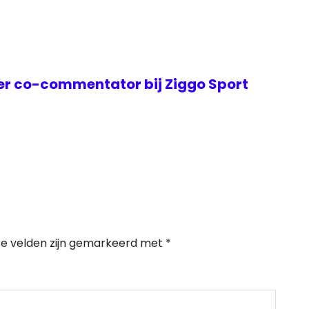
er co-commentator bij Ziggo Sport
te velden zijn gemarkeerd met
*