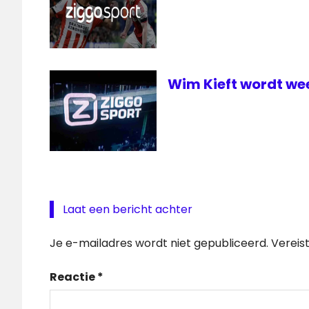
Wim Kieft wordt we
Laat een bericht achter
Je e-mailadres wordt niet gepubliceerd.
Vereis
Reactie
*