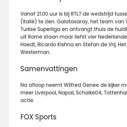
Vanaf 21.00 uur is bij RTL7 de wedstrijd tus
(Italië) te zien. Galatasaray, het team va
Turkse Superliga en ontvangt thuis de huid
uit Rome staan maar liefst vier Nederlande
Hoedt, Ricardo Kishna en Stefan de Vrij. H
Westerman.
Samenvattingen
Na afloop neemt Wilfred Genee de kijker m
meer Liverpool, Napoli, Schalke04, Totten
actie.
FOX Sports