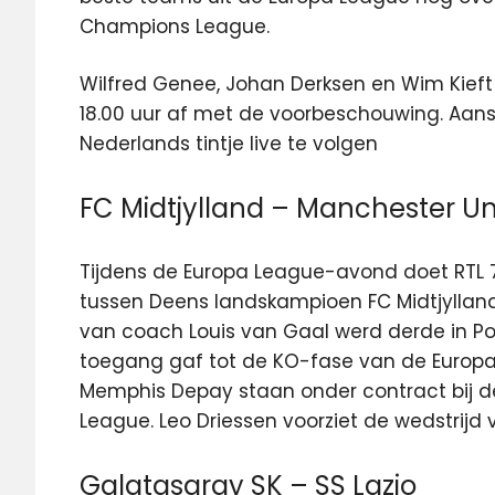
Champions League.
Wilfred Genee, Johan Derksen en Wim Kieft
18.00 uur af met de voorbeschouwing. Aans
Nederlands tintje live te volgen
FC Midtjylland – Manchester Un
Tijdens de Europa League-avond doet RTL 7 
tussen Deens landskampioen FC Midtjyllan
van coach Louis van Gaal werd derde in P
toegang gaf tot de KO-fase van de Europa
Memphis Depay staan onder contract bij d
League. Leo Driessen voorziet de wedstrij
Galatasaray SK – SS Lazio