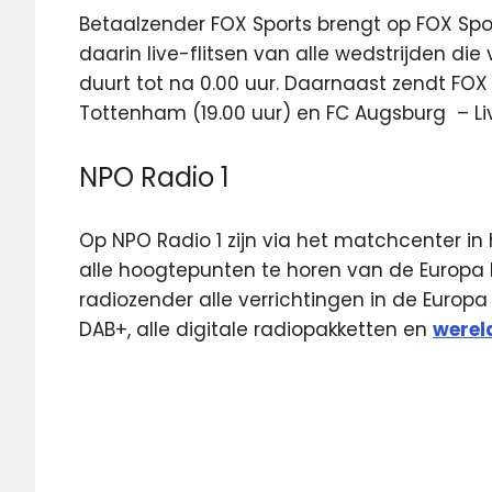
Betaalzender FOX Sports brengt op FOX Spo
daarin live-flitsen van alle wedstrijden d
duurt tot na 0.00 uur. Daarnaast zendt FOX 
Tottenham (19.00 uur) en FC Augsburg – Liver
NPO Radio 1
Op NPO Radio 1 zijn via het matchcenter i
alle hoogtepunten te horen van de Europa
radiozender alle verrichtingen in de Europa
DAB+, alle digitale radiopakketten en
wereld
Europa
League