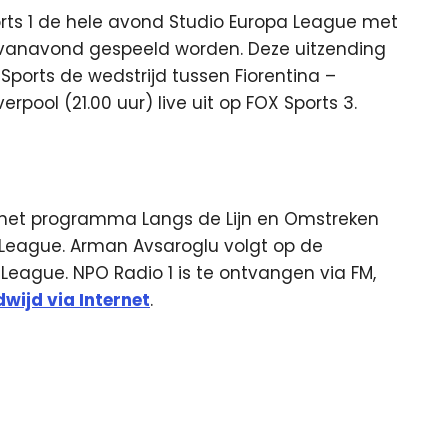
rts 1 de hele avond Studio Europa League met
ie vanavond gespeeld worden. Deze uitzending
Sports de wedstrijd tussen Fiorentina –
pool (21.00 uur) live uit op FOX Sports 3.
n het programma Langs de Lijn en Omstreken
 League. Arman Avsaroglu volgt op de
 League. NPO Radio 1 is te ontvangen via FM,
wijd via Internet
.