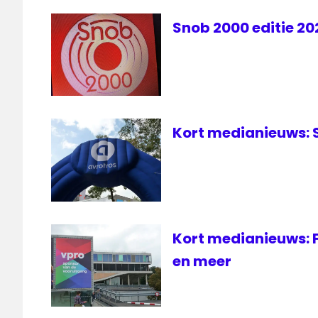
Snob 2000 editie 202
Kort medianieuws: 
Kort medianieuws: F
en meer