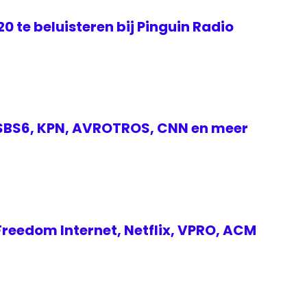
0 te beluisteren bij Pinguin Radio
SBS6, KPN, AVROTROS, CNN en meer
reedom Internet, Netflix, VPRO, ACM