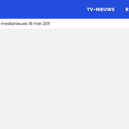
gazine.
TV-NIEUWS
R
 medianieuws 18 mei 2011