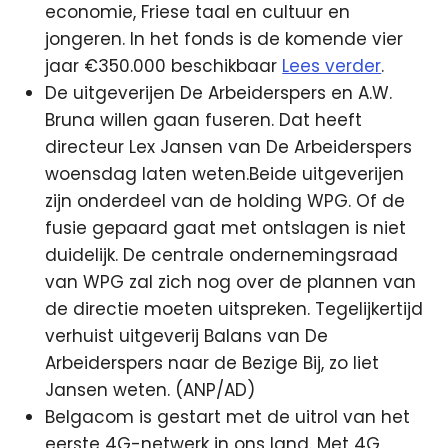
economie, Friese taal en cultuur en
jongeren. In het fonds is de komende vier
jaar €350.000 beschikbaar
Lees verder
.
De uitgeverijen De Arbeiderspers en A.W.
Bruna willen gaan fuseren. Dat heeft
directeur Lex Jansen van De Arbeiderspers
woensdag laten weten.Beide uitgeverijen
zijn onderdeel van de holding WPG. Of de
fusie gepaard gaat met ontslagen is niet
duidelijk. De centrale ondernemingsraad
van WPG zal zich nog over de plannen van
de directie moeten uitspreken. Tegelijkertijd
verhuist uitgeverij Balans van De
Arbeiderspers naar de Bezige Bij, zo liet
Jansen weten. (ANP/AD)
Belgacom is gestart met de uitrol van het
eerste 4G-netwerk in ons land. Met 4G