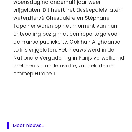
woensdag na anderhalf jaar weer
vrijgelaten. Dit heeft het Elyséepaleis laten
weten.Hervé Ghesquière en Stéphane
Taponier waren op het moment van hun
ontvoering bezig met een reportage voor
de Franse publieke tv. Ook hun Afghaanse
tolk is vrijgelaten. Het nieuws werd in de
Nationale Vergadering in Parijs verwelkomd
met een staande ovatie, zo meldde de
omroep Europe 1.
Belgacom
ipad
KPN
Mediafonds
Meer nieuws...