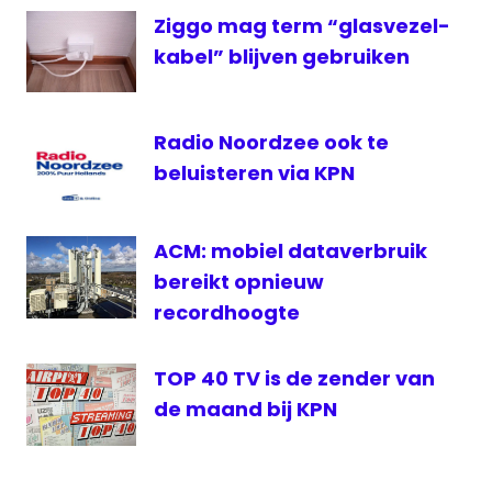
Ziggo mag term “glasvezel-
kabel” blijven gebruiken
Radio Noordzee ook te
beluisteren via KPN
ACM: mobiel dataverbruik
bereikt opnieuw
recordhoogte
TOP 40 TV is de zender van
de maand bij KPN