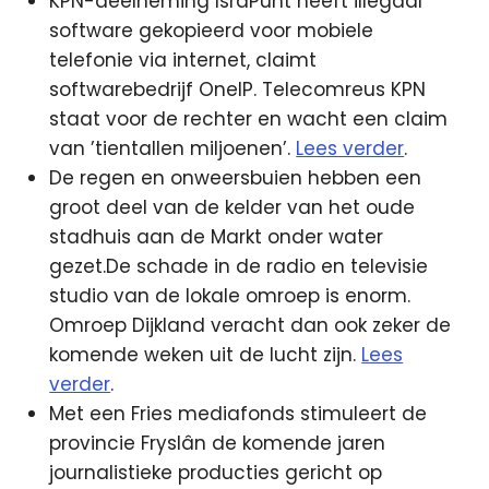
KPN-deelneming IsraPunt heeft illegaal
software gekopieerd voor mobiele
telefonie via internet, claimt
softwarebedrijf OneIP. Telecomreus KPN
staat voor de rechter en wacht een claim
van ’tientallen miljoenen’.
Lees verder
.
De regen en onweersbuien hebben een
groot deel van de kelder van het oude
stadhuis aan de Markt onder water
gezet.De schade in de radio en televisie
studio van de lokale omroep is enorm.
Omroep Dijkland veracht dan ook zeker de
komende weken uit de lucht zijn.
Lees
verder
.
Met een Fries mediafonds stimuleert de
provincie Fryslân de komende jaren
journalistieke producties gericht op