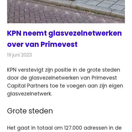
KPN neemt glasvezelnetwerken
over van Primevest
19 juni 2023
Redactie
Nieuws
KPN verstevigt zijn positie in de grote steden
door de glasvezelnetwerken van Primevest
Capital Partners toe te voegen aan
zijn eigen
glasvezelnetwerk.
Grote steden
Het gaat in totaal om 127.000 adressen in de