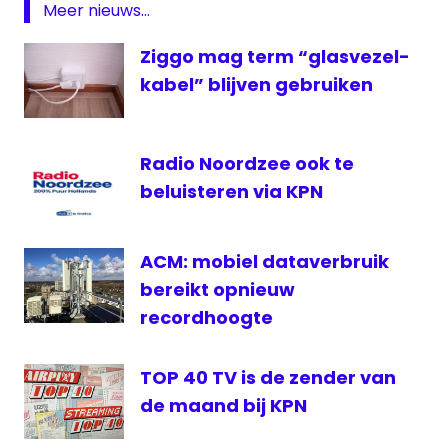
Meer nieuws...
Ziggo mag term “glasvezel-
kabel” blijven gebruiken
Radio Noordzee ook te
beluisteren via KPN
ACM: mobiel dataverbruik
bereikt opnieuw
recordhoogte
TOP 40 TV is de zender van
de maand bij KPN