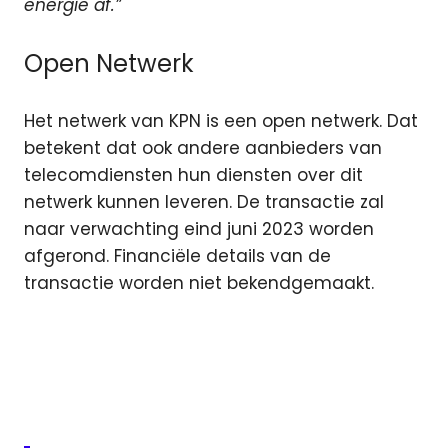
energie af.”
Open Netwerk
Het netwerk van KPN is een open netwerk. Dat
betekent dat ook andere aanbieders van
telecomdiensten hun diensten over dit
netwerk kunnen leveren. De transactie zal
naar verwachting eind juni 2023 worden
afgerond. Financiële details van de
transactie worden niet bekendgemaakt.
Glasvezel
KPN
netwerk
Primevest