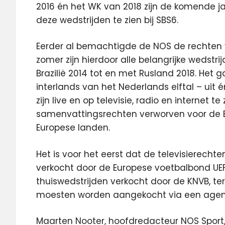
2016 én het WK van 2018 zijn de komende ja
deze wedstrijden te zien bij SBS6.
Eerder al bemachtigde de NOS de rechten 
zomer zijn hierdoor alle belangrijke wedstri
Brazilië 2014 tot en met Rusland 2018. Het g
interlands van het Nederlands elftal – uit é
zijn live en op televisie, radio en internet t
samenvattingsrechten verworven voor de E
Europese landen.
Het is voor het eerst dat de televisierechte
verkocht door de Europese voetbalbond UEF
thuiswedstrijden verkocht door de KNVB, ter
moesten worden aangekocht via een agents
Maarten Nooter, hoofdredacteur NOS Sport, is