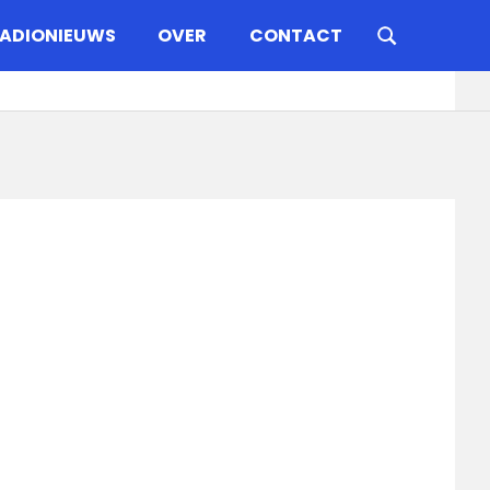
ADIONIEUWS
OVER
CONTACT