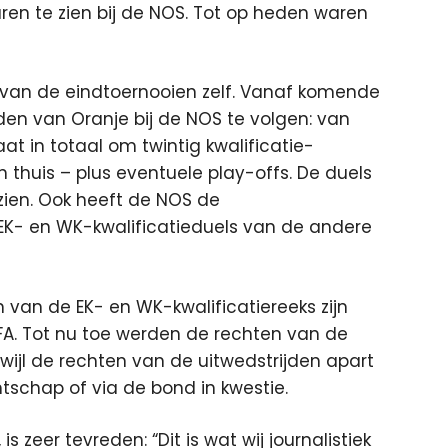
ren te zien bij de NOS.
Tot op heden waren
van de eindtoernooien zelf. Vanaf komende
jden van Oranje bij de NOS te volgen: van
aat in totaal om twintig kwalificatie-
n thuis – plus eventuele play-offs. De duels
e zien. Ook heeft de NOS de
K- en WK-kwalificatieduels van de andere
n van de EK- en WK-kwalificatiereeks zijn
A. Tot nu toe werden de rechten van de
wijl de rechten van de uitwedstrijden apart
chap of via de bond in kwestie.
 zeer tevreden: “Dit is wat wij journalistiek