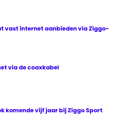
t vast internet aanbieden via Ziggo-
rnet via de coaxkabel
k komende vijf jaar bij Ziggo Sport