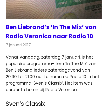
Ben Liebrand’s ‘In The Mix’ van
Radio Veronica naar Radio 10
7 januari 2017
Redactie
Nieuws
,
Radionieuws
Vanaf vandaag, zaterdag 7 januari, is het
populaire programma-item ‘In The Mix’ van
Ben Liebrand iedere zaterdagavond van
20.30 tot 21.00 uur te horen op Radio 10
in het
programma ‘Sven’s Classix’. Het item was
eerder te horen bij Radio Veronica.
Sven’s Classix