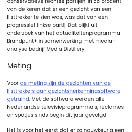
conservatieve rechtse partijen.
In 56 procent
van de keren dat er een gezicht van een
lijsttrekker te zien was, was dat van een
progressief linkse partij. Dat blijkt uit
onderzoek van het actualiteitenprogramma
Brandpunt+ in samenwerking met media-
analyse bedrijf Media Distillery.
Meting
Voor
de meting zijn de gezichten van de
lijsttrekkers aan gezichtsherkenningsoftware
getraind
. Met de software werden alle
Nederlandse televisieprogramma’s, reclames
en spotjes sinds begin dit jaar gevolgd.
Het is voor het eerst dat er zo nauwkeurig een