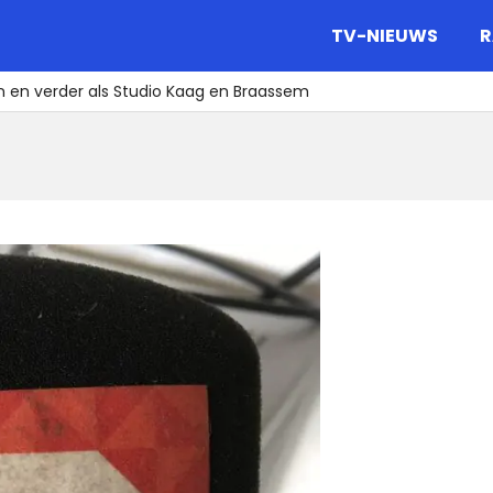
gazine.
TV-NIEUWS
R
n en verder als Studio Kaag en Braassem