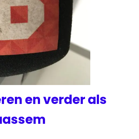
ren en verder als
raassem