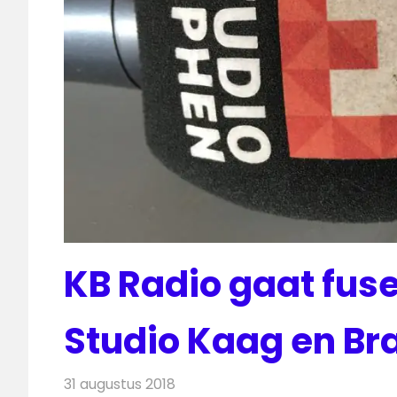
KB Radio gaat fuse
Studio Kaag en B
31 augustus 2018
Redactie
Radionieuws