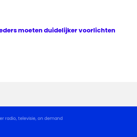
ders moeten duidelijker voorlichten
r radio, televisie, on demand