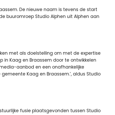
raassem. De nieuwe naam is tevens de start
de buuromroep Studio Alphen
uit Alphen aan
en met als doelstelling om met de expertise
ep in Kaag en Braassem door te ontwikkelen
 media-aanbod en een onafhankelijke
e gemeente Kaag en Braassem.’, aldus Studio
stuurlijke fusie plaatsgevonden tussen Studio