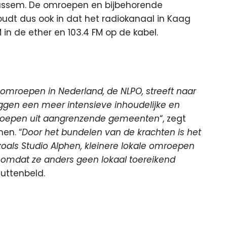
aassem. De omroepen en bijbehorende
dt dus ook in dat het radiokanaal in Kaag
M in de ether en 103.4 FM op de kabel.
omroepen in Nederland, de NLPO, streeft naar
ggen een meer intensieve inhoudelijke en
mroepen uit aangrenzende gemeenten
“, zegt
hen. “
Door het bundelen van de krachten is het
oals Studio Alphen, kleinere lokale omroepen
omdat ze anders geen lokaal toereikend
huttenbeld.