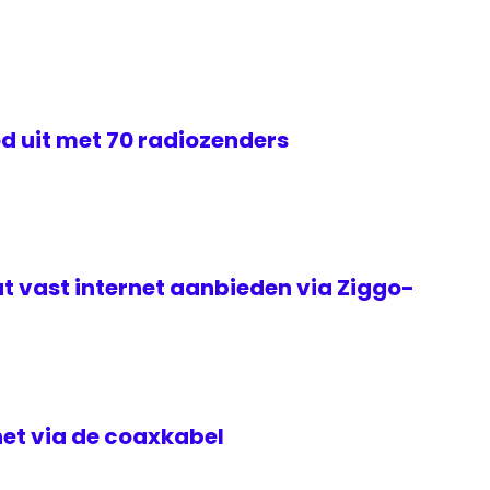
d uit met 70 radiozenders
t vast internet aanbieden via Ziggo-
rnet via de coaxkabel