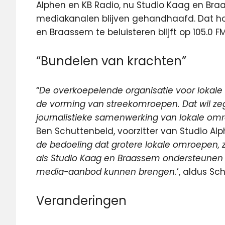
Alphen en KB Radio, nu Studio Kaag en Br
mediakanalen blijven gehandhaafd. Dat hou
en Braassem te beluisteren blijft op 105.0 F
“Bundelen van krachten”
“
De overkoepelende organisatie voor lokale 
de vorming van streekomroepen. Dat wil ze
journalistieke samenwerking van lokale o
Ben Schuttenbeld, voorzitter van Studio Alp
de bedoeling dat grotere lokale omroepen, z
als Studio Kaag en Braassem ondersteunen 
media-aanbod kunnen brengen.
’, aldus Sc
Veranderingen