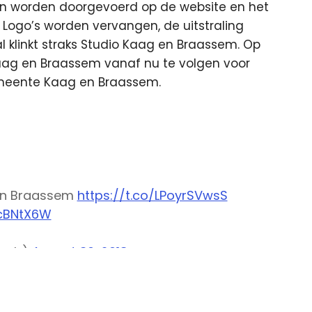
en worden doorgevoerd op de website en het
Logo’s worden vervangen, de uitstraling
 klinkt straks Studio Kaag en Braassem. Op
Kaag en Braassem vanaf nu te volgen voor
gemeente Kaag en Braassem.
 en Braassem
https://t.co/LPoyrSVwsS
scBNtX6W
kenb)
August 30, 2018