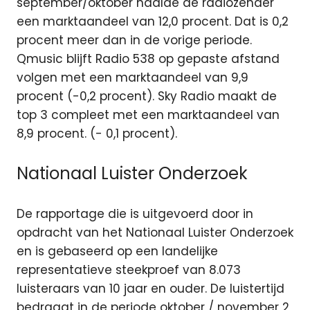
september/oktober haalde de radiozender
een marktaandeel van 12,0 procent. Dat is 0,2
procent meer dan in de vorige periode.
Qmusic blijft Radio 538 op gepaste afstand
volgen met een marktaandeel van 9,9
procent (-0,2 procent). Sky Radio maakt de
top 3 compleet met een marktaandeel van
8,9 procent. (- 0,1 procent).
Nationaal Luister Onderzoek
De rapportage die is uitgevoerd door in
opdracht van het Nationaal Luister Onderzoek
en is gebaseerd op een landelijke
representatieve steekproef van 8.073
luisteraars van 10 jaar en ouder. De luistertijd
bedraagt in de periode oktober / november 2