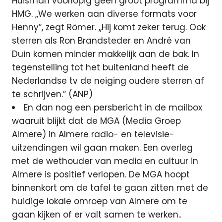
Huisman voorlopig geen groot programma bij
HMG. ,,We werken aan diverse formats voor
Henny”, zegt Römer. ,,Hij komt zeker terug. Ook
sterren als Ron Brandsteder en André van
Duin komen minder makkelijk aan de bak. In
tegenstelling tot het buitenland heeft de
Nederlandse tv de neiging oudere sterren af
te schrijven.” (ANP)
En dan nog een persbericht in de mailbox
waaruit blijkt dat de MGA (Media Groep
Almere) in Almere radio- en televisie-
uitzendingen wil gaan maken. Een overleg
met de wethouder van media en cultuur in
Almere is positief verlopen. De MGA hoopt
binnenkort om de tafel te gaan zitten met de
huidige lokale omroep van Almere om te
gaan kijken of er valt samen te werken..