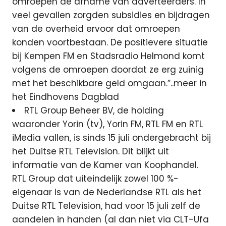
omroepen de afname van adverteerders. In
veel gevallen zorgden subsidies en bijdragen
van de overheid ervoor dat omroepen
konden voortbestaan. De positievere situatie
bij Kempen FM en Stadsradio Helmond komt
volgens de omroepen doordat ze erg zuinig
met het beschikbare geld omgaan.”..meer in
het Eindhovens Dagblad
RTL Group Beheer BV, de holding
waaronder Yorin (tv), Yorin FM, RTL FM en RTL
iMedia vallen, is sinds 15 juli ondergebracht bij
het Duitse RTL Television. Dit blijkt uit
informatie van de Kamer van Koophandel.
RTL Group dat uiteindelijk zowel 100 %-
eigenaar is van de Nederlandse RTL als het
Duitse RTL Television, had voor 15 juli zelf de
aandelen in handen (al dan niet via CLT-Ufa