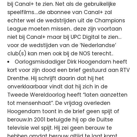
bij Canal+ te zien. Net als de gebruikelijke
speelfilms….de abonnee van Canal+ zal
echter wel de wedstrijden uit de Champions
League moeten missen.. deze zijn voortaan
niet bij Canal+ maar bij UPC Digital te zien…
voor de wedstijden van de ‘Nederlandse’
club(s) kan men ook bij de NOS terecht..
Oorlogsmisdadiger Dirk Hoogendam heeft
kort voor zijn dood een brief gestuurd aan RTV
Drenthe. Hij schrijft daarin dat hij het
onverklaarbaar vindt dat hij zich in de
Tweede Wereldoorlog heeft “laten aanzetten
tot mensenhaat”. De vrijdag overleden
Hoogendam toont in de brief geen spijt of
berouw.In 2001 betuigde hij op de Duitse
televisie wel spijt. Hij zei geen berouw te
hebben omdat berouw altijd te laat komt.