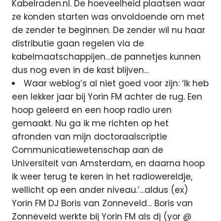
Kabelraden.nl. De hoeveelheid plaatsen waar
ze konden starten was onvoldoende om met
de zender te beginnen. De zender wil nu haar
distributie gaan regelen via de
kabelmaatschappijen…de pannetjes kunnen
dus nog even in de kast blijven…
Waar weblog’s al niet goed voor zijn: ‘Ik heb
een lekker jaar bij Yorin FM achter de rug. Een
hoop geleerd en een hoop radio uren
gemaakt. Nu ga ik me richten op het
afronden van mijn doctoraalscriptie
Communicatiewetenschap aan de
Universiteit van Amsterdam, en daarna hoop
ik weer terug te keren in het radiowereldje,
wellicht op een ander niveau.’…aldus (ex)
Yorin FM DJ Boris van Zonneveld… Boris van
Zonneveld werkte bij Yorin FM als dj (yor @