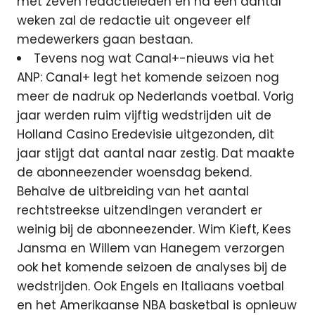
met zeven redactieleden en na een aantal
weken zal de redactie uit ongeveer elf
medewerkers gaan bestaan.
Tevens nog wat Canal+-nieuws via het
ANP: Canal+ legt het komende seizoen nog
meer de nadruk op Nederlands voetbal. Vorig
jaar werden ruim vijftig wedstrijden uit de
Holland Casino Eredevisie uitgezonden, dit
jaar stijgt dat aantal naar zestig. Dat maakte
de abonneezender woensdag bekend.
Behalve de uitbreiding van het aantal
rechtstreekse uitzendingen verandert er
weinig bij de abonneezender. Wim Kieft, Kees
Jansma en Willem van Hanegem verzorgen
ook het komende seizoen de analyses bij de
wedstrijden. Ook Engels en Italiaans voetbal
en het Amerikaanse NBA basketbal is opnieuw