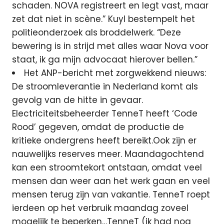
schaden. NOVA registreert en legt vast, maar
zet dat niet in scène.” Kuyl bestempelt het
politieonderzoek als broddelwerk. “Deze
bewering is in strijd met alles waar Nova voor
staat, ik ga mijn advocaat hierover bellen.”
Het ANP-bericht met zorgwekkend nieuws:
De stroomleverantie in Nederland komt als
gevolg van de hitte in gevaar.
Electriciteitsbeheerder TenneT heeft ‘Code
Rood’ gegeven, omdat de productie de
kritieke ondergrens heeft bereikt.Ook zijn er
nauwelijks reserves meer. Maandagochtend
kan een stroomtekort ontstaan, omdat veel
mensen dan weer aan het werk gaan en veel
mensen terug zijn van vakantie. TenneT roept
ierdeen op het verbruik maandag zoveel
mogelijk te beperken…TenneT (ik had nog