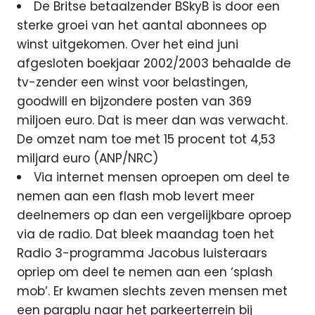
De Britse betaalzender BSkyB is door een
sterke groei van het aantal abonnees op
winst uitgekomen. Over het eind juni
afgesloten boekjaar 2002/2003 behaalde de
tv-zender een winst voor belastingen,
goodwill en bijzondere posten van 369
miljoen euro. Dat is meer dan was verwacht.
De omzet nam toe met 15 procent tot 4,53
miljard euro (ANP/NRC)
Via internet mensen oproepen om deel te
nemen aan een flash mob levert meer
deelnemers op dan een vergelijkbare oproep
via de radio. Dat bleek maandag toen het
Radio 3-programma Jacobus luisteraars
opriep om deel te nemen aan een ‘splash
mob’. Er kwamen slechts zeven mensen met
een paraplu naar het parkeerterrein bij