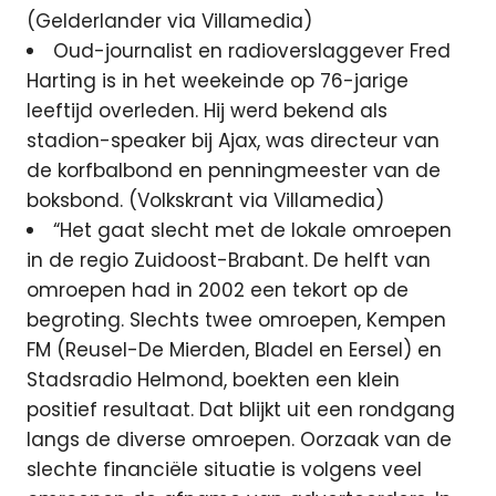
(Gelderlander via Villamedia)
Oud-journalist en radioverslaggever Fred
Harting is in het weekeinde op 76-jarige
leeftijd overleden. Hij werd bekend als
stadion-speaker bij Ajax, was directeur van
de korfbalbond en penningmeester van de
boksbond. (Volkskrant via Villamedia)
“Het gaat slecht met de lokale omroepen
in de regio Zuidoost-Brabant. De helft van
omroepen had in 2002 een tekort op de
begroting. Slechts twee omroepen, Kempen
FM (Reusel-De Mierden, Bladel en Eersel) en
Stadsradio Helmond, boekten een klein
positief resultaat. Dat blijkt uit een rondgang
langs de diverse omroepen. Oorzaak van de
slechte financiële situatie is volgens veel