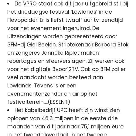
De VPRO staat ook dit jaar uitgebreid stil bij
het driedaagse festival ‘Lowlands’ in de
Flevopolder. Er is liefst twaalf uur tv-zendtijd
voor het evenement ingeruimd. De
uitzendingen worden gepresenteerd door
3FM-dj Giel Beelen. Striptekenaar Barbara Stok
en zangeres Janneke Riplet maken
reportages en sfeerverslagen. Zij werken ook
voor het digitale 3voor12TV. Ook op 3FM zal er
veel aandacht worden besteed aan
Lowlands. Tevens is er een
evenementenzender on air op het
festivalterrein….(ESSENT)
Het kabelbedrijf UPC heeft zijn winst zien
oplopen van 46,3 miljoen in de eerste drie
maanden van dit jaar naar 75,1 miljoen euro
in het tweede kwartaal. In het tweede