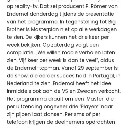
op reality-tv. Dat zei producent P. Römer van
Endemol donderdag tijdens de presentatie
van het programma. In tegenstelling tot Big
Brother is Masterplan niet op alle werkdagen
te zien. De kijkers kunnen het drie keer per
week bekijken. Op zaterdag volgt een
compilatie. ,,We willen mooie verhalen laten
zien. Vijf keer per week is dan te veel”, aldus
de Endemol-topman. Vanaf 29 september is
de show, die eerder succes had in Portugal, in
Nederland te zien. Endemol heeft het idee
inmiddels ook aan de VS en Zweden verkocht.
Het programma draait om een ‘Master’ die
per uitzending ongeveer drie ‘Players’ naar
zijn pijpen laat dansen. Per sms of per
telefoon krijgen de deelnemers opdrachten