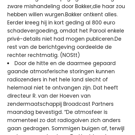
zware mishandeling door Bakker,die haar zou
hebben willen wurgen.Bakker ontkent alles.
Eerder kreeg hij in kort geding al 800 euro
schadevergoeding, omdat het Parool enkele
privé-details niet had mogen publiceren.De
rest van de berichtgeving oordeelde de
rechter rechtmatig. (NOStt)
Door de hitte en de daarmee gepaard
gaande atmosferische storingen kunnen
radiozenders in het hele land slecht of
helemaal niet te ontvangen zijn. Dat heeft
directeur R. van der Hoeven van
zendermaatschappij Broadcast Partners
maandag bevestigd. “De atmosfeer is
momenteel zo dat radiogolven zich anders
gaan gedragen. Sommigen buigen af, terwijl