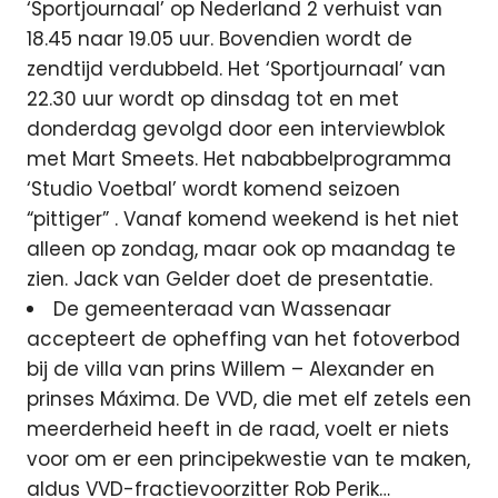
‘Sportjournaal’ op Nederland 2 verhuist van
18.45 naar 19.05 uur. Bovendien wordt de
zendtijd verdubbeld. Het ‘Sportjournaal’ van
22.30 uur wordt op dinsdag tot en met
donderdag gevolgd door een interviewblok
met Mart Smeets. Het nababbelprogramma
‘Studio Voetbal’ wordt komend seizoen
“pittiger” . Vanaf komend weekend is het niet
alleen op zondag, maar ook op maandag te
zien. Jack van Gelder doet de presentatie.
De gemeenteraad van Wassenaar
accepteert de opheffing van het fotoverbod
bij de villa van prins Willem – Alexander en
prinses Máxima. De VVD, die met elf zetels een
meerderheid heeft in de raad, voelt er niets
voor om er een principekwestie van te maken,
aldus VVD-fractievoorzitter Rob Perik…