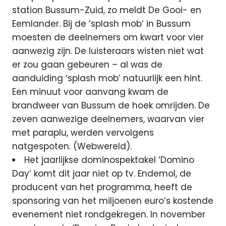
station Bussum-Zuid, zo meldt De Gooi- en
Eemlander. Bij de ‘splash mob’ in Bussum
moesten de deelnemers om kwart voor vier
aanwezig zijn. De luisteraars wisten niet wat
er zou gaan gebeuren – al was de
aanduiding ‘splash mob’ natuurlijk een hint.
Een minuut voor aanvang kwam de
brandweer van Bussum de hoek omrijden. De
zeven aanwezige deelnemers, waarvan vier
met paraplu, werden vervolgens
natgespoten. (Webwereld).
Het jaarlijkse dominospektakel ‘Domino
Day’ komt dit jaar niet op tv. Endemol, de
producent van het programma, heeft de
sponsoring van het miljoenen euro’s kostende
evenement niet rondgekregen. In november