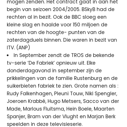
mogen zenden. Het contract gaat in aan het
begin van seizoen 2004/2005. BSkyB had de
rechten al in bezit. Ook de BBC sloeg een
kleine slag en haalde voor 150 miljoen de
rechten van de hoogte- punten van de
zaterdagduels binnen. Die waren in bezit van
ITV. (ANP)
In September zendt de TROS de bekende
tv-serie ‘De Fabriek’ opnieuw uit. Elke
donderdagavond in september zijn de
prikkelingen van de familie Rustenburg en de
suikerbieten fabriek te zien. Grote namen als :
Rudy Falkenhagen, Pleuni Touw, Niki Spengler,
Joeroen Krabbé, Hugo Metsers, Sacco van der
Made, Marlous Fluitsma, Hein Boele, Maarten
Spanjer, Bram van der Vlught en Marjan Berk
speelden in deze televisieserie.