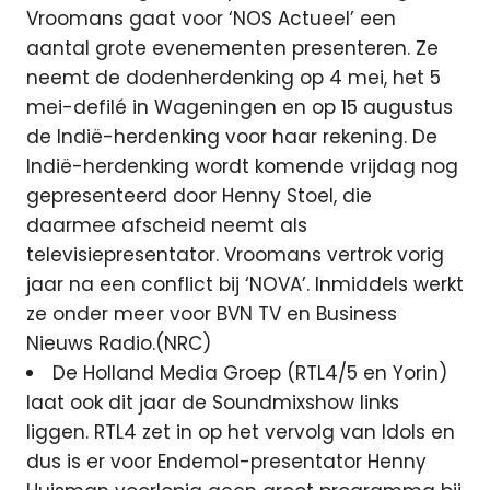
Vroomans gaat voor ‘NOS Actueel’ een
aantal grote evenementen presenteren. Ze
neemt de dodenherdenking op 4 mei, het 5
mei-defilé in Wageningen en op 15 augustus
de Indië-herdenking voor haar rekening. De
Indië-herdenking wordt komende vrijdag nog
gepresenteerd door Henny Stoel, die
daarmee afscheid neemt als
televisiepresentator. Vroomans vertrok vorig
jaar na een conflict bij ‘NOVA’. Inmiddels werkt
ze onder meer voor BVN TV en Business
Nieuws Radio.(NRC)
De Holland Media Groep (RTL4/5 en Yorin)
laat ook dit jaar de Soundmixshow links
liggen. RTL4 zet in op het vervolg van Idols en
dus is er voor Endemol-presentator Henny