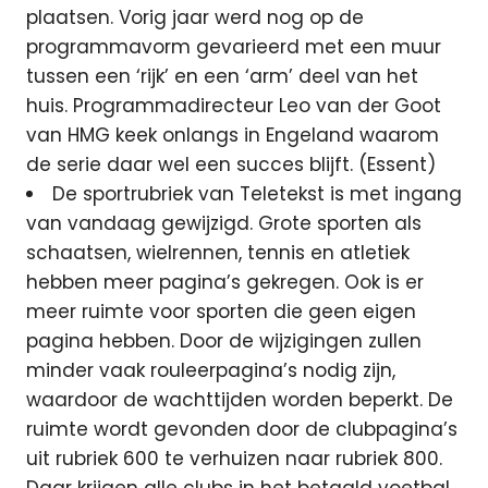
plaatsen. Vorig jaar werd nog op de
programmavorm gevarieerd met een muur
tussen een ‘rijk’ en een ‘arm’ deel van het
huis. Programmadirecteur Leo van der Goot
van HMG keek onlangs in Engeland waarom
de serie daar wel een succes blijft. (Essent)
De sportrubriek van Teletekst is met ingang
van vandaag gewijzigd. Grote sporten als
schaatsen, wielrennen, tennis en atletiek
hebben meer pagina’s gekregen. Ook is er
meer ruimte voor sporten die geen eigen
pagina hebben. Door de wijzigingen zullen
minder vaak rouleerpagina’s nodig zijn,
waardoor de wachttijden worden beperkt. De
ruimte wordt gevonden door de clubpagina’s
uit rubriek 600 te verhuizen naar rubriek 800.
Daar krijgen alle clubs in het betaald voetbal