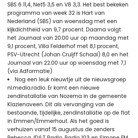
SBS 6 11,4, Net5 3,5 en V8 3,3. Het best bekeken
programma van week 32 is Hart van
Nederland (SBS) van woensdag met een
kijkdichtheid van 9,7 procent. Daarna volgt
het Journaal van 20.00 uur op maandag met
9,1 procent, Villa Felderhof met 8,1 procent,
PSV-Utrecht (Johan Cruijff Schaal) 8,0 en het
Journaal van 22.00 uur op woensdag met 7,1
(via Adformatie)
Nog een leuk nieuwtje uit de nieuwsgroep
nl.media.radio. Er komt een nieuwe
zendinstallatie van Nozema in de gemeente
Klazienaveen. Dit als vervanging van de
bestaande, tijdelijke, zendinstallatie op de flat
in Emmen/Emmerhout. Als het goed is
verhuizen vanaf 15 augustus de zenders
Rebecca, ID&T Radio, Radio 103 en Simone FM