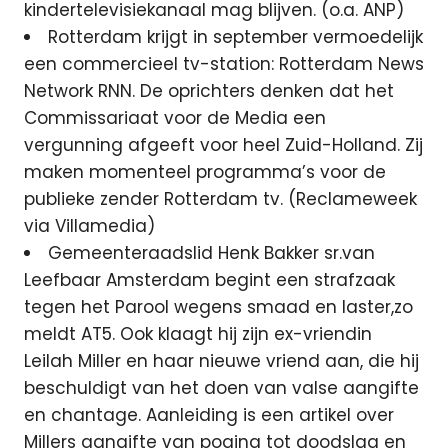
kindertelevisiekanaal mag blijven. (o.a. ANP)
Rotterdam krijgt in september vermoedelijk
een commercieel tv-station: Rotterdam News
Network RNN. De oprichters denken dat het
Commissariaat voor de Media een
vergunning afgeeft voor heel Zuid-Holland. Zij
maken momenteel programma’s voor de
publieke zender Rotterdam tv. (Reclameweek
via Villamedia)
Gemeenteraadslid Henk Bakker sr.van
Leefbaar Amsterdam begint een strafzaak
tegen het Parool wegens smaad en laster,zo
meldt AT5. Ook klaagt hij zijn ex-vriendin
Leilah Miller en haar nieuwe vriend aan, die hij
beschuldigt van het doen van valse aangifte
en chantage. Aanleiding is een artikel over
Millers aangifte van poging tot doodslag en