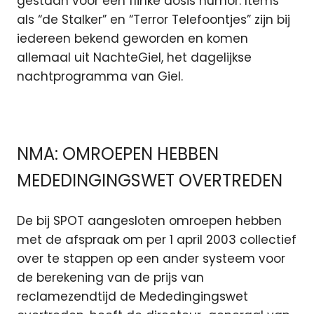
gestaan voor een flinke dosis humor. Items
als “de Stalker” en “Terror Telefoontjes” zijn bij
iedereen bekend geworden en komen
allemaal uit NachteGiel, het dagelijkse
nachtprogramma van Giel.
NMA: OMROEPEN HEBBEN
MEDEDINGINGSWET OVERTREDEN
De bij SPOT aangesloten omroepen hebben
met de afspraak om per 1 april 2003 collectief
over te stappen op een ander systeem voor
de berekening van de prijs van
reclamezendtijd de Mededingingswet