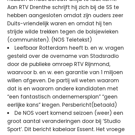
Aan RTV Drenthe schrijft hij zich bij de SS te
hebben aangesloten omdat zijn ouders zeer
Duits-vriendelijk waren en omdat hij ten
strijde wilde trekken tegen de bolsjewieken
(communisten). (NOS Teletekst)
Leefbaar Rotterdam heeft b. en w. vragen
gesteld over de overname van Stadsradio
door de publieke omroep RTV Rijnmond,
waarvoor b. en w. een garantie van 1 miljoen
willen afgeven. De partij wil weten waarom
dat is en waarom andere kandidaten met
“een fantastisch ondernemersplan” “geen
eerlijke kans” kregen. Persbericht(betaald)
De NOS voert komend seizoen (weer) een
groot aantal veranderingen door bij ‘Studio
Sport’. Dit bericht kabelaar Essent. Het vroege