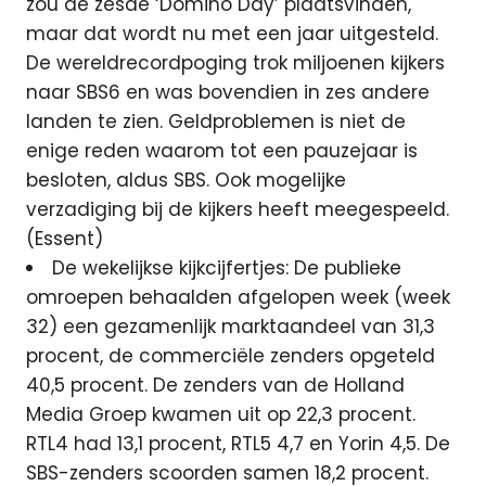
zou de zesde ‘Domino Day’ plaatsvinden,
maar dat wordt nu met een jaar uitgesteld.
De wereldrecordpoging trok miljoenen kijkers
naar SBS6 en was bovendien in zes andere
landen te zien. Geldproblemen is niet de
enige reden waarom tot een pauzejaar is
besloten, aldus SBS. Ook mogelijke
verzadiging bij de kijkers heeft meegespeeld.
(Essent)
De wekelijkse kijkcijfertjes: De publieke
omroepen behaalden afgelopen week (week
32) een gezamenlijk marktaandeel van 31,3
procent, de commerciële zenders opgeteld
40,5 procent. De zenders van de Holland
Media Groep kwamen uit op 22,3 procent.
RTL4 had 13,1 procent, RTL5 4,7 en Yorin 4,5. De
SBS-zenders scoorden samen 18,2 procent.