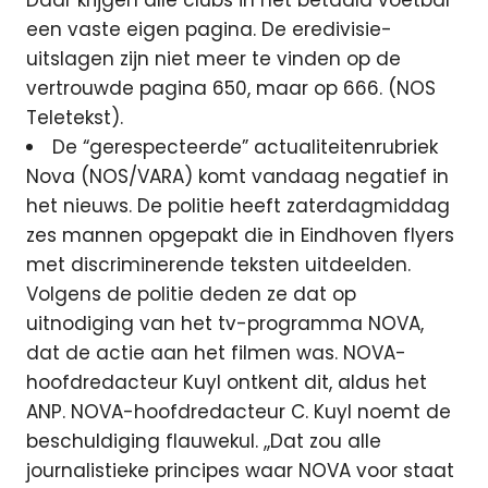
een vaste eigen pagina. De eredivisie-
uitslagen zijn niet meer te vinden op de
vertrouwde pagina 650, maar op 666. (NOS
Teletekst).
De “gerespecteerde” actualiteitenrubriek
Nova (NOS/VARA) komt vandaag negatief in
het nieuws. De politie heeft zaterdagmiddag
zes mannen opgepakt die in Eindhoven flyers
met discriminerende teksten uitdeelden.
Volgens de politie deden ze dat op
uitnodiging van het tv-programma NOVA,
dat de actie aan het filmen was. NOVA-
hoofdredacteur Kuyl ontkent dit, aldus het
ANP. NOVA-hoofdredacteur C. Kuyl noemt de
beschuldiging flauwekul. ,,Dat zou alle
journalistieke principes waar NOVA voor staat