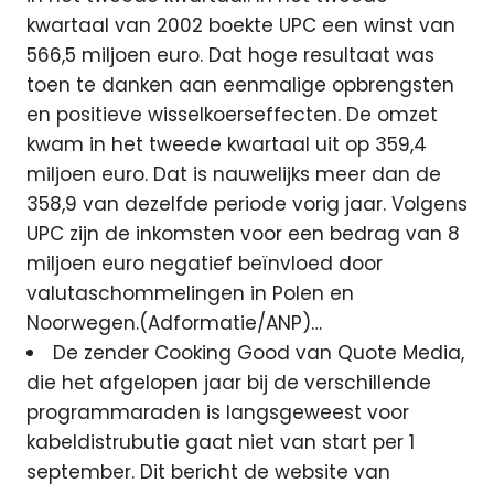
kwartaal van 2002 boekte UPC een winst van
566,5 miljoen euro. Dat hoge resultaat was
toen te danken aan eenmalige opbrengsten
en positieve wisselkoerseffecten. De omzet
kwam in het tweede kwartaal uit op 359,4
miljoen euro. Dat is nauwelijks meer dan de
358,9 van dezelfde periode vorig jaar. Volgens
UPC zijn de inkomsten voor een bedrag van 8
miljoen euro negatief beïnvloed door
valutaschommelingen in Polen en
Noorwegen.(Adformatie/ANP)…
De zender Cooking Good van Quote Media,
die het afgelopen jaar bij de verschillende
programmaraden is langsgeweest voor
kabeldistrubutie gaat niet van start per 1
september. Dit bericht de website van