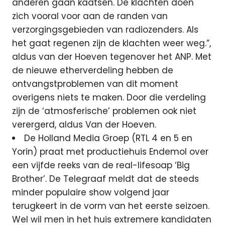
anderen gaan kaatsen. De klachten doen
zich vooral voor aan de randen van
verzorgingsgebieden van radiozenders. Als
het gaat regenen zijn de klachten weer weg.”,
aldus van der Hoeven tegenover het ANP. Met
de nieuwe etherverdeling hebben de
ontvangstproblemen van dit moment
overigens niets te maken. Door die verdeling
zijn de ‘atmosferische’ problemen ook niet
verergerd, aldus Van der Hoeven.
De Holland Media Groep (RTL 4 en 5 en
Yorin) praat met productiehuis Endemol over
een vijfde reeks van de real-lifesoap ‘Big
Brother’. De Telegraaf meldt dat de steeds
minder populaire show volgend jaar
terugkeert in de vorm van het eerste seizoen.
Wel wil men in het huis extremere kandidaten