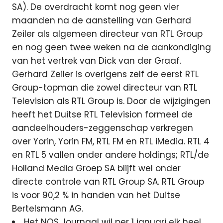
SA). De overdracht komt nog geen vier
maanden na de aanstelling van Gerhard
Zeiler als algemeen directeur van RTL Group
en nog geen twee weken na de aankondiging
van het vertrek van Dick van der Graaf.
Gerhard Zeiler is overigens zelf de eerst RTL
Group-topman die zowel directeur van RTL
Television als RTL Group is. Door de wijzigingen
heeft het Duitse RTL Television formeel de
aandeelhouders-zeggenschap verkregen
over Yorin, Yorin FM, RTL FM en RTL iMedia. RTL 4
en RTL 5 vallen onder andere holdings; RTL/de
Holland Media Groep SA blijft wel onder
directe controle van RTL Group SA. RTL Group
is voor 90,2 % in handen van het Duitse
Bertelsmann AG.
Het NOS Journaal wil per 1 januari elk heel