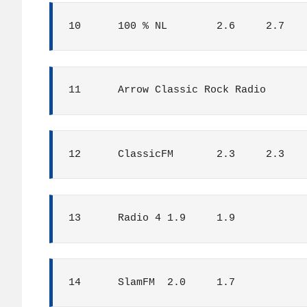
10	100 % NL	2.6	2.7
12	ClassicFM	2.3	2.3
13	Radio 4	1.9	1.9
14	SlamFM	2.0	1.7