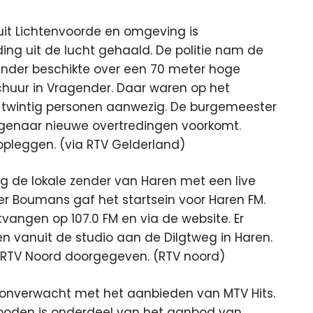
it Lichtenvoorde en omgeving is
ng uit de lucht gehaald. De politie nam de
zender beschikte over een 70 meter hoge
chuur in Vragender. Daar waren op het
twintig personen aanwezig. De burgemeester
igenaar nieuwe overtredingen voorkomt.
pleggen. (via RTV Gelderland)
g de lokale zender van Haren met een live
r Boumans gaf het startsein voor Haren FM.
vangen op 107.0 FM en via de website. Er
n vanuit de studio aan de Dilgtweg in Haren.
n RTV Noord doorgegeven. (RTV noord)
rij onverwacht met het aanbieden van MTV Hits.
eboden is onderdeel van het aanbod van