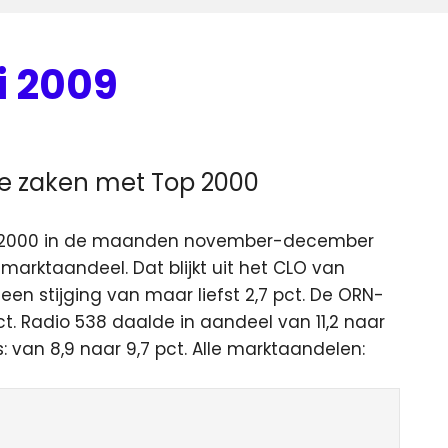
i 2009
ede zaken met Top 2000
Top 2000 in de maanden november-december
marktaandeel. Dat blijkt uit het CLO van
een stijging van maar liefst 2,7 pct. De ORN-
ct. Radio 538 daalde in aandeel van 11,2 naar
s: van 8,9 naar 9,7 pct. Alle marktaandelen: