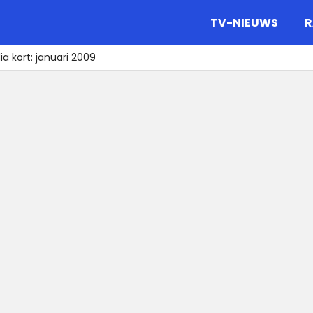
gazine.
TV-NIEUWS
R
a kort: januari 2009