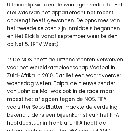
Uiteindelijk worden de woningen verkocht. Het
stel waarvan het appartement het meest
opbrengt heeft gewonnen. De opnames van
het tweede seizoen zijn inmiddels begonnen
en Het Blok is vanaf september weer te zien
op Net 5. (RTV West)
** De NOS heeft de uitzendrechten verworven
voor het Wereldkampioenschap Voetbal in
Zuid-Afrika in 2010. Dat liet een woordvoerder
woensdag weten. Talpa, de nieuwe zender
van John de Mol, was ook in de race maar
moest het afleggen tegen de NOS. FIFA-
voorzitter Sepp Blatter maakte de verdeling
bekend tijdens een bijeenkomst van het FIFA
hoofdbestuur in Frankfurt. FIFA heeft de
uitzendrechten voor het WK voetbal 2010