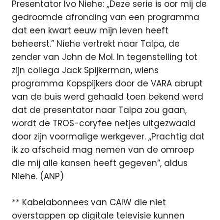
Presentator Ivo Niehe: ,,Deze serie is oor mij de
gedroomde afronding van een programma
dat een kwart eeuw mijn leven heeft
beheerst.” Niehe vertrekt naar Talpa, de
zender van John de Mol. In tegenstelling tot
zijn collega Jack Spijkerman, wiens
programma Kopspijkers door de VARA abrupt
van de buis werd gehaald toen bekend werd
dat de presentator naar Talpa zou gaan,
wordt de TROS-coryfee netjes uitgezwaaid
door zijn voormalige werkgever. ,,Prachtig dat
ik zo afscheid mag nemen van de omroep
die mij alle kansen heeft gegeven”, aldus
Niehe. (ANP)
** Kabelabonnees van CAIW die niet
overstappen op digitale televisie kunnen