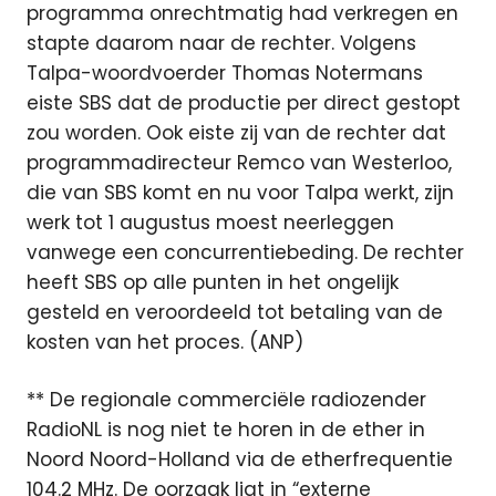
programma onrechtmatig had verkregen en
stapte daarom naar de rechter. Volgens
Talpa-woordvoerder Thomas Notermans
eiste SBS dat de productie per direct gestopt
zou worden. Ook eiste zij van de rechter dat
programmadirecteur Remco van Westerloo,
die van SBS komt en nu voor Talpa werkt, zijn
werk tot 1 augustus moest neerleggen
vanwege een concurrentiebeding. De rechter
heeft SBS op alle punten in het ongelijk
gesteld en veroordeeld tot betaling van de
kosten van het proces. (ANP)
** De regionale commerciële radiozender
RadioNL is nog niet te horen in de ether in
Noord Noord-Holland via de etherfrequentie
104.2 MHz. De oorzaak ligt in “externe