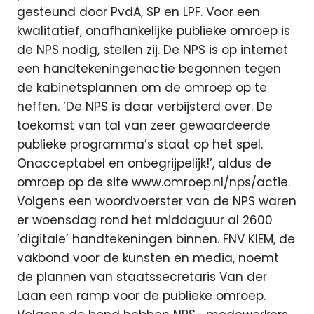
gesteund door PvdA, SP en LPF. Voor een
kwalitatief, onafhankelijke publieke omroep is
de NPS nodig, stellen zij. De NPS is op internet
een handtekeningenactie begonnen tegen
de kabinetsplannen om de omroep op te
heffen. ‘De NPS is daar verbijsterd over. De
toekomst van tal van zeer gewaardeerde
publieke programma’s staat op het spel.
Onacceptabel en onbegrijpelijk!’, aldus de
omroep op de site www.omroep.nl/nps/actie.
Volgens een woordvoerster van de NPS waren
er woensdag rond het middaguur al 2600
‘digitale’ handtekeningen binnen. FNV KIEM, de
vakbond voor de kunsten en media, noemt
de plannen van staatssecretaris Van der
Laan een ramp voor de publieke omroep.