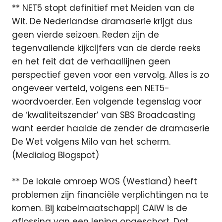
** NET5 stopt definitief met Meiden van de
Wit. De Nederlandse dramaserie krijgt dus
geen vierde seizoen. Reden zijn de
tegenvallende kijkcijfers van de derde reeks
en het feit dat de verhaallijnen geen
perspectief geven voor een vervolg. Alles is zo
ongeveer verteld, volgens een NET5-
woordvoerder. Een volgende tegenslag voor
de ‘kwaliteitszender’ van SBS Broadcasting
want eerder haalde de zender de dramaserie
De Wet volgens Milo van het scherm.
(Medialog Blogspot)
** De lokale omroep WOS (Westland) heeft
problemen zijn financiële verplichtingen na te
komen. Bij kabelmaatschappij CAIW is de
aflossing van een lening opgeschort. Dat