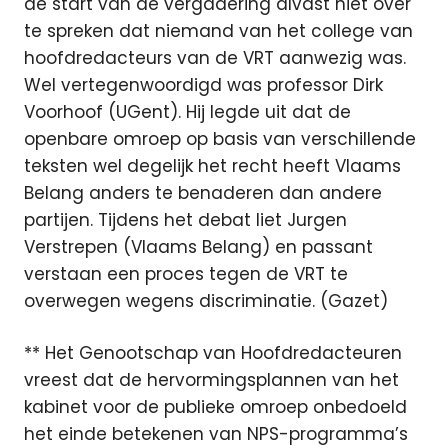
de start van de vergadering alvast niet over
te spreken dat niemand van het college van
hoofdredacteurs van de VRT aanwezig was.
Wel vertegenwoordigd was professor Dirk
Voorhoof (UGent). Hij legde uit dat de
openbare omroep op basis van verschillende
teksten wel degelijk het recht heeft Vlaams
Belang anders te benaderen dan andere
partijen. Tijdens het debat liet Jurgen
Verstrepen (Vlaams Belang) en passant
verstaan een proces tegen de VRT te
overwegen wegens discriminatie. (Gazet)
** Het Genootschap van Hoofdredacteuren
vreest dat de hervormingsplannen van het
kabinet voor de publieke omroep onbedoeld
het einde betekenen van NPS-programma’s