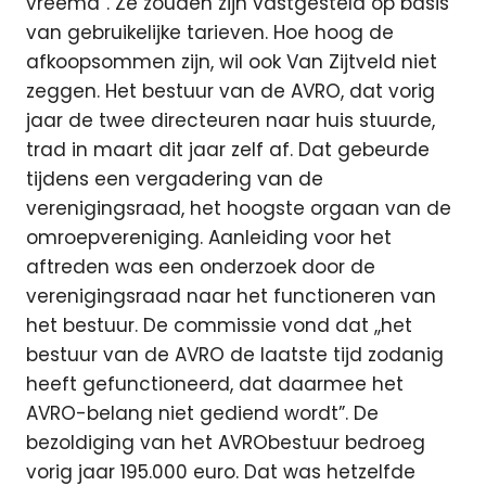
vreemd”. Ze zouden zijn vastgesteld op basis
van gebruikelijke tarieven. Hoe hoog de
afkoopsommen zijn, wil ook Van Zijtveld niet
zeggen. Het bestuur van de AVRO, dat vorig
jaar de twee directeuren naar huis stuurde,
trad in maart dit jaar zelf af. Dat gebeurde
tijdens een vergadering van de
verenigingsraad, het hoogste orgaan van de
omroepvereniging. Aanleiding voor het
aftreden was een onderzoek door de
verenigingsraad naar het functioneren van
het bestuur. De commissie vond dat ,,het
bestuur van de AVRO de laatste tijd zodanig
heeft gefunctioneerd, dat daarmee het
AVRO-belang niet gediend wordt”. De
bezoldiging van het AVRObestuur bedroeg
vorig jaar 195.000 euro. Dat was hetzelfde