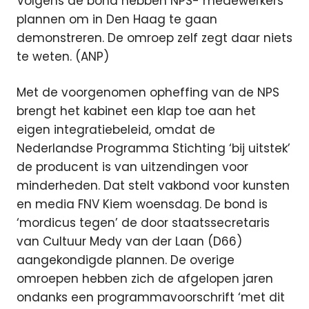
Volgens de bond hebben NPS- medewerkers
plannen om in Den Haag te gaan
demonstreren. De omroep zelf zegt daar niets
te weten. (ANP)
Met de voorgenomen opheffing van de NPS
brengt het kabinet een klap toe aan het
eigen integratiebeleid, omdat de
Nederlandse Programma Stichting ‘bij uitstek’
de producent is van uitzendingen voor
minderheden. Dat stelt vakbond voor kunsten
en media FNV Kiem woensdag. De bond is
‘mordicus tegen’ de door staatssecretaris
van Cultuur Medy van der Laan (D66)
aangekondigde plannen. De overige
omroepen hebben zich de afgelopen jaren
ondanks een programmavoorschrift ‘met dit