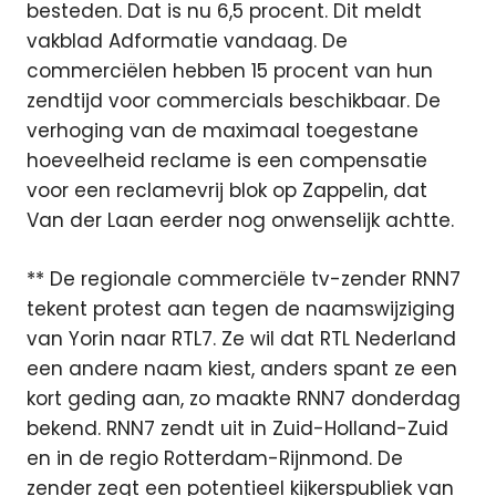
besteden. Dat is nu 6,5 procent. Dit meldt
vakblad Adformatie vandaag. De
commerciëlen hebben 15 procent van hun
zendtijd voor commercials beschikbaar. De
verhoging van de maximaal toegestane
hoeveelheid reclame is een compensatie
voor een reclamevrij blok op Zappelin, dat
Van der Laan eerder nog onwenselijk achtte.
** De regionale commerciële tv-zender RNN7
tekent protest aan tegen de naamswijziging
van Yorin naar RTL7. Ze wil dat RTL Nederland
een andere naam kiest, anders spant ze een
kort geding aan, zo maakte RNN7 donderdag
bekend. RNN7 zendt uit in Zuid-Holland-Zuid
en in de regio Rotterdam-Rijnmond. De
zender zegt een potentieel kijkerspubliek van