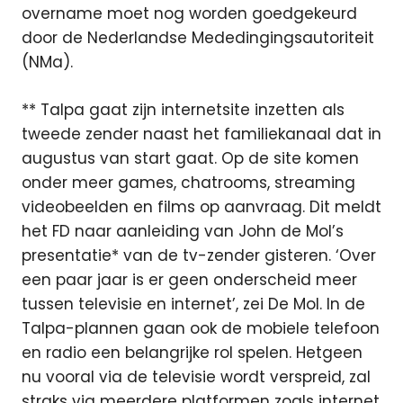
overname moet nog worden goedgekeurd
door de Nederlandse Mededingingsautoriteit
(NMa).
** Talpa gaat zijn internetsite inzetten als
tweede zender naast het familiekanaal dat in
augustus van start gaat. Op de site komen
onder meer games, chatrooms, streaming
videobeelden en films op aanvraag. Dit meldt
het FD naar aanleiding van John de Mol’s
presentatie* van de tv-zender gisteren. ‘Over
een paar jaar is er geen onderscheid meer
tussen televisie en internet’, zei De Mol. In de
Talpa-plannen gaan ook de mobiele telefoon
en radio een belangrijke rol spelen. Hetgeen
nu vooral via de televisie wordt verspreid, zal
straks via meerdere platformen zoals internet