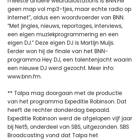
meeste andere webradiostations is BNN.FM
geen map vol mp3-tjes, maar echte radio op
internet”, aldus een woordvoerder van BNN.
“Met jingles, nieuws, reportages, interviews,
een eigen muziekprogrammering en een
eigen DJ.” Deze eigen DJ is Martijn Muijs.
Eerder won hij de finale van het BNN-
programma Hey DJ, een talentenjacht waarin
een nieuwe DJ werd gezocht. Meer info:
www.bnn.fm.
** Talpa mag doorgaan met de productie
van het programma Expeditie Robinson. Dat
heeft de rechter donderdag bepaald.
Expeditie Robinson werd de afgelopen vijf jaar
bij Net5, onderdeel van SBS, uitgezonden. SBS
Broadcasting vond dat Talpa het