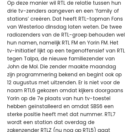
Op deze manier wil RTL de relatie tussen hun
drie tv-zenders aangeven en een ‘family of
stations’ creëren. Dat heeft RTL-topman Fons
van Westerloo dinsdag laten weten. De twee
radiozenders van de RTL-groep behouden wel
hun namen, namelijk RTL FM en Yorin FM. Het
tv-initiatief lijkt op een tegenoffensief van RTL
tegen Talpa, de nieuwe familiezender van
John de Mol. Die zender maakte maandag
zijn programmering bekend en begint ook op
12 augustus met uitzenden. Er is niet voor de
naam RTL6 gekozen omdat kijkers doorgaans
Yorin op de 7e plaats van hun tv-toestel
hebben geïnstalleerd en omdat SBS6 een
sterke positie heeft met dat nummer. RTL7
wordt een station dat overdag de
zakenzender RTLZ (nu nog op RTL5) gaat