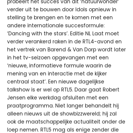
probeert het succes van dit ‘natuurwonder’
verder uit te bouwen door Idols opnieuw in
stelling te brengen en te komen met een
andere internationale succesformule:
‘Dancing with the stars’. Editie NL Laat moet
verder verankerd raken in de RTL4-avond en
het vertrek van Barend & Van Dorp wordt later
in het tv-seizoen opgevangen met een
‘nieuwe, informatieve formule waarin de
mening van en interactie met de kijker
centraal staat’. Een nieuwe dagelijkse
talkshow is er wel op RTL5. Daar gaat Robert
Jensen elke werkdag afsluiten met een
praatprogramma. Niet langer behandelt hij
alleen nieuws uit de showbizzwereld; hij zal
ook de maatschappelijke actualiteit onder de
loep nemen. RTL5 mag als enige zender die