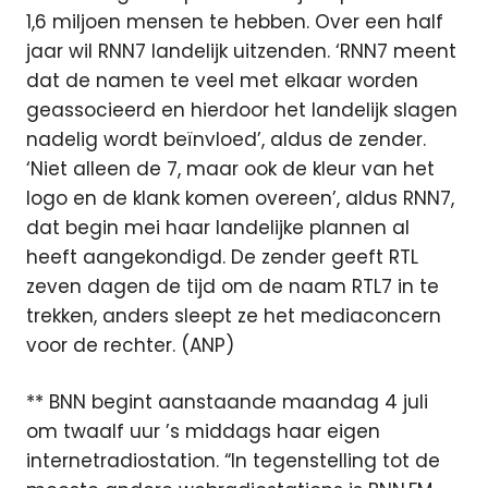
1,6 miljoen mensen te hebben. Over een half
jaar wil RNN7 landelijk uitzenden. ‘RNN7 meent
dat de namen te veel met elkaar worden
geassocieerd en hierdoor het landelijk slagen
nadelig wordt beïnvloed’, aldus de zender.
‘Niet alleen de 7, maar ook de kleur van het
logo en de klank komen overeen’, aldus RNN7,
dat begin mei haar landelijke plannen al
heeft aangekondigd. De zender geeft RTL
zeven dagen de tijd om de naam RTL7 in te
trekken, anders sleept ze het mediaconcern
voor de rechter. (ANP)
** BNN begint aanstaande maandag 4 juli
om twaalf uur ’s middags haar eigen
internetradiostation. “In tegenstelling tot de