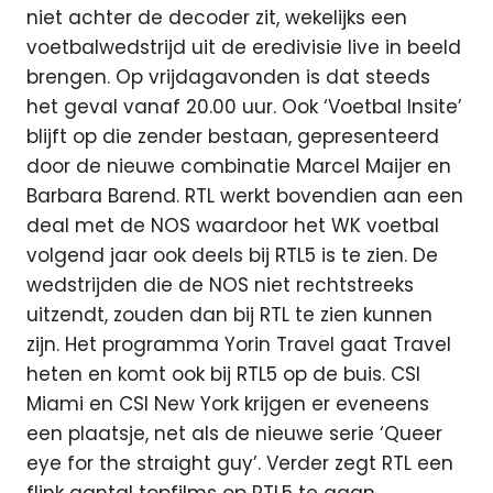
niet achter de decoder zit, wekelijks een
voetbalwedstrijd uit de eredivisie live in beeld
brengen. Op vrijdagavonden is dat steeds
het geval vanaf 20.00 uur. Ook ‘Voetbal Insite’
blijft op die zender bestaan, gepresenteerd
door de nieuwe combinatie Marcel Maijer en
Barbara Barend. RTL werkt bovendien aan een
deal met de NOS waardoor het WK voetbal
volgend jaar ook deels bij RTL5 is te zien. De
wedstrijden die de NOS niet rechtstreeks
uitzendt, zouden dan bij RTL te zien kunnen
zijn. Het programma Yorin Travel gaat Travel
heten en komt ook bij RTL5 op de buis. CSI
Miami en CSI New York krijgen er eveneens
een plaatsje, net als de nieuwe serie ‘Queer
eye for the straight guy’. Verder zegt RTL een
flink aantal topfilms op RTL5 te gaan