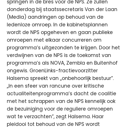
springen in de bres voor de NPS. Ze zullen
donderdag bij staatssecretaris Van der Laan
(Media) aandringen op behoud van de
ledenloze omroep. In de kabinetsplannen
wordt de NPS opgeheven en gaan publieke
omroepen met elkaar concurreren om
programma’s uitgezonden te krijgen. Door het
verdwijnen van de NPS is de toekomst van
programma’s als NOVA, Zembla en Buitenhof
ongewis. GroenLinks-fractievoorzitter
Halsema spreekt van ,,onbehoorlijk bestuur”.
,,In een sfeer van rancune over kritische
actualiteitenprogramma’s dacht de coalitie
met het schrappen van de NPS kennelijk ook
de bezuiniging voor de reguliere omroepen
wat te verzachten”, zegt Halsema. Haar
pleidooi tot behoud van de NPS wordt