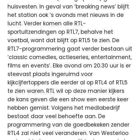
huisvesten. In geval van ‘breaking news’ blijft
het station ook ’s avonds met nieuws in de
lucht. Verder komen alle RTL-
sportuitzendingen op RTL7, behalve het
voetbal, want dat blijft op RTL5 te zien. De
RTL7-programmering gaat verder bestaan uit
‘classic comedies, actieseries, entertainment,
films en events’. Elke avond om 20.30 uur is er
steevast plaats ingeruimd voor
kijkcijfertoppers die eerder al op RTL4 of RTL5
te zien waren. RTL wil op deze manier kijkers
de kans geven die een show een eerste keer
hebben gemist. Volgens het mediabedrijf
bestaat daar veel behoefte aan. De
programmering van de goedbekeken zender
RTL4 zal niet veel veranderen. Van Westerloo