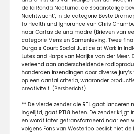
de la Ronda Nocturna, de Spaanstalige be
Nachtwacht’, in de categorie Beste Drama
to Health and Ignorance van Chris Chambe
naar Cartas de una madre (Brieven van ee
categorie Mens en Samenleving. Twee final
Durga’s Court: Social Justice at Work in In
Lutes and Harps van Marijke van der Meer.
verleend aan onderscheidende radioproduct
honderden inzendingen door diverse jury’s
op een aantal criteria, waaronder productien
creativiteit. (Persbericht).
** De vierde zender die RTL gaat lanceren 
ingelijfd, gaat RTL8 heten. De zender krijgt i
en wordt later getransformeerd naar een wa
volgens Fons van Westerloo beslist niet de