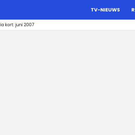
gazine.
TV-NIEUWS
R
a kort: juni 2007