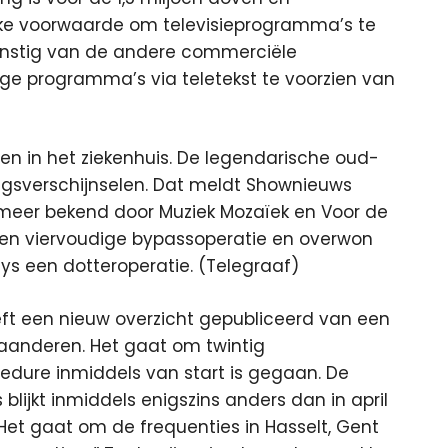
jke voorwaarde om televisieprogramma’s te
unstig van de andere commerciële
ige programma’s via teletekst te voorzien van
n in het ziekenhuis. De legendarische oud-
ngsverschijnselen. Dat meldt Shownieuws
eer bekend door Muziek Mozaïek en Voor de
 een viervoudige bypassoperatie en overwon
ys een dotteroperatie. (Telegraaf)
eft een nieuw overzicht gepubliceerd van een
Vlaanderen. Het gaat om twintig
edure inmiddels van start is gegaan. De
blijkt inmiddels enigszins anders dan in april
Het gaat om de frequenties in Hasselt, Gent