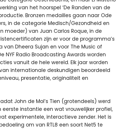
werking van het hoorspel ‘De Randen van de
productie. Bronzen medailles gaan naar Ode
rs, in de categorie Medisch/Gezondheid en
n moeder) van Juan Carlos Roque, in de
istencertificaten zijn er voor de programma’s
dia van Dheera Sujan en voor The Music of
 De NYF Radio Broadcasting Awards worden
ies vanuit de hele wereld. Elk jaar worden
 van internationale deskundigen beoordeeld
iveau, presentatie, originaliteit en
nadat John de Mol’s Tien (grotendeels) werd
n eerste instantie een wat vrouwelijker profiel,
t experimentele, interactieve zender. Het is
 bedoeling om van RTL8 een soort Net5 te