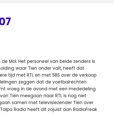
007
de Mol. Het personeel van beide zenders is
olding waar Tien onder valt, heeft dat
re tijd met RTL en met SBS over de verkoop
delingen zeggen dat de voetbalrechten
mt vroeg in de avond met een mededeling
n van Tien meegaan naar RTL is nog niet
 gaan samen met televisiezender Tien over
alpa Radio heeft dit zojuist aan RadioFreak