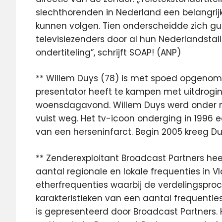
slechthorenden in Nederland een belangri
kunnen volgen. Tien onderscheidde zich g
televisiezenders door al hun Nederlandstal
ondertiteling”, schrijft SOAP! (ANP)
** Willem Duys (78) is met spoed opgenome
presentator heeft te kampen met uitdrogi
woensdagavond. Willem Duys werd onder m
vuist weg. Het tv-icoon onderging in 1996
van een herseninfarct. Begin 2005 kreeg Du
** Zenderexploitant Broadcast Partners he
aantal regionale en lokale frequenties in 
etherfrequenties waarbij de verdelingsproc
karakteristieken van een aantal frequenties 
is gepresenteerd door Broadcast Partners. 