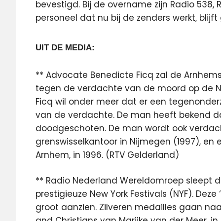
bevestigd. Bij de overname zijn Radio 538, R
personeel dat nu bij de zenders werkt, blijf
UIT DE MEDIA:
** Advocate Benedicte Ficq zal de Arnhe
tegen de verdachte van de moord op de Nijm
Ficq wil onder meer dat er een tegenonder
van de verdachte. De man heeft bekend da
doodgeschoten. De man wordt ook verdacht
grenswisselkantoor in Nijmegen (1997), en
Arnhem, in 1996. (RTV Gelderland)
** Radio Nederland Wereldomroep sleept dit 
prestigieuze New York Festivals (NYF). Deze
groot aanzien. Zilveren medailles gaan n
and Christians van Marijke van der Meer, in