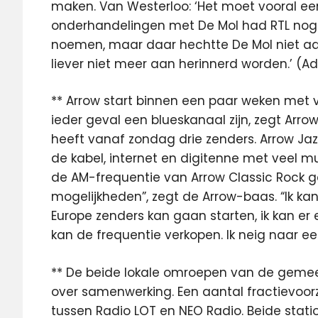
maken. Van Westerloo: ‘Het moet vooral een 
onderhandelingen met De Mol had RTL nog
noemen, maar daar hechtte De Mol niet aan
liever niet meer aan herinnerd worden.’ (A
** Arrow start binnen een paar weken met vi
ieder geval een blueskanaal zijn, zegt Arro
heeft vanaf zondag drie zenders. Arrow Jaz
de kabel, internet en digitenne met veel m
de AM-frequentie van Arrow Classic Rock gaat
mogelijkheden”, zegt de Arrow-baas. “Ik kan 
Europe zenders kan gaan starten, ik kan er
kan de frequentie verkopen. Ik neig naar ee
** De beide lokale omroepen van de gem
over samenwerking. Een aantal fractievoor
tussen Radio LOT en NEO Radio. Beide statio