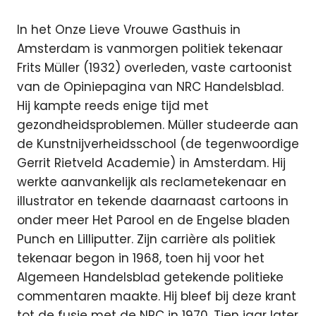
In het Onze Lieve Vrouwe Gasthuis in
Amsterdam is vanmorgen politiek tekenaar
Frits Müller (1932) overleden, vaste cartoonist
van de Opiniepagina van NRC Handelsblad.
Hij kampte reeds enige tijd met
gezondheidsproblemen. Müller studeerde aan
de Kunstnijverheidsschool (de tegenwoordige
Gerrit Rietveld Academie) in Amsterdam. Hij
werkte aanvankelijk als reclametekenaar en
illustrator en tekende daarnaast cartoons in
onder meer Het Parool en de Engelse bladen
Punch en Lilliputter. Zijn carrière als politiek
tekenaar begon in 1968, toen hij voor het
Algemeen Handelsblad getekende politieke
commentaren maakte. Hij bleef bij deze krant
tot de fusie met de NRC in 1970. Tien jaar later