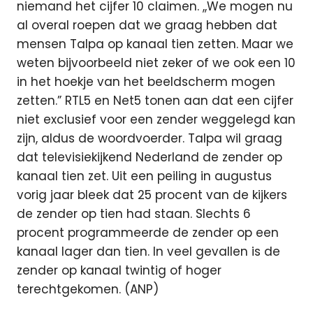
niemand het cijfer 10 claimen. ,,We mogen nu
al overal roepen dat we graag hebben dat
mensen Talpa op kanaal tien zetten. Maar we
weten bijvoorbeeld niet zeker of we ook een 10
in het hoekje van het beeldscherm mogen
zetten.” RTL5 en Net5 tonen aan dat een cijfer
niet exclusief voor een zender weggelegd kan
zijn, aldus de woordvoerder. Talpa wil graag
dat televisiekijkend Nederland de zender op
kanaal tien zet. Uit een peiling in augustus
vorig jaar bleek dat 25 procent van de kijkers
de zender op tien had staan. Slechts 6
procent programmeerde de zender op een
kanaal lager dan tien. In veel gevallen is de
zender op kanaal twintig of hoger
terechtgekomen. (ANP)