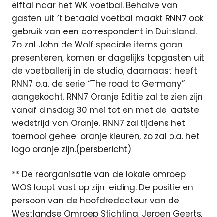
elftal naar het WK voetbal. Behalve van
gasten uit ’t betaald voetbal maakt RNN7 ook
gebruik van een correspondent in Duitsland.
Zo zal John de Wolf speciale items gaan
presenteren, komen er dagelijks topgasten uit
de voetballerij in de studio, daarnaast heeft
RNN7 o.a. de serie “The road to Germany”
aangekocht. RNN7 Oranje Editie zal te zien zijn
vanaf dinsdag 30 mei tot en met de laatste
wedstrijd van Oranje. RNN7 zal tijdens het
toernooi geheel oranje kleuren, zo zal o.a. het
logo oranje zijn.(persbericht)
** De reorganisatie van de lokale omroep
WOS loopt vast op zijn leiding. De positie en
persoon van de hoofdredacteur van de
Westlandse Omroep Stichting, Jeroen Geerts,