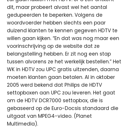
dit, maar probeert alvast wel het aantal
gedupeerden te beperken. Volgens de
woordvoerder hebben slechts een paar
duizend klanten te kennen gegeven HDTV te
willen gaan kijken. “En dat was nog maar een
voorinschrijving op de website dat ze
belangstelling hebben. Er zit nog een stap
tussen alvorens ze het werkelijk bestellen.” Het
WK in HDTV zou UPC gratis uitzenden, daarna
moeten klanten gaan betalen. Al in oktober
2005 werd bekend dat Philips de HDTV
settopboxen aan UPC zou leveren. Het gaat
om de HDTV DCR7000 settopbox, die is
gebaseerd op de Euro-Docsis standaard die
uitgaat van MPEG4-video. (Planet
Multimedia).