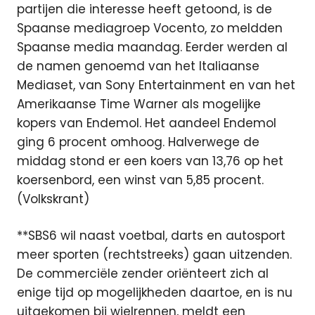
partijen die interesse heeft getoond, is de
Spaanse mediagroep Vocento, zo meldden
Spaanse media maandag. Eerder werden al
de namen genoemd van het Italiaanse
Mediaset, van Sony Entertainment en van het
Amerikaanse Time Warner als mogelijke
kopers van Endemol. Het aandeel Endemol
ging 6 procent omhoog. Halverwege de
middag stond er een koers van 13,76 op het
koersenbord, een winst van 5,85 procent.
(Volkskrant)
**SBS6 wil naast voetbal, darts en autosport
meer sporten (rechtstreeks) gaan uitzenden.
De commerciële zender oriënteert zich al
enige tijd op mogelijkheden daartoe, en is nu
uitgekomen bij wielrennen, meldt een