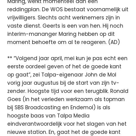
Maring, werkt momenteel aan een
reddingplan. De WOS bestaat voornamelijk uit
vrijwilligers. Slechts acht werknemers zijn in
vaste dienst. Geerts is een van hen. Hij noch
interim-mananger Maring hebben op dit
moment behoefte om al te reageren. (AD)
** “Volgend jaar april, mei kun je pas echt een
eerste oordeel geven of het de goede kant
op gaat”, zei Talpa-eigenaar John de Mol
vorig jaar augustus bij de start van zijn tv-
zender. Hoogste tijd voor een terugblik. Ronald
Goes (in het verleden werkzaam als topman
bij SBS Broadcasting en Endemol) is als
hoogste baas van Talpa Media
eindverantwoordelijk voor het slagen van het
nieuwe station. En, gaat het de goede kant