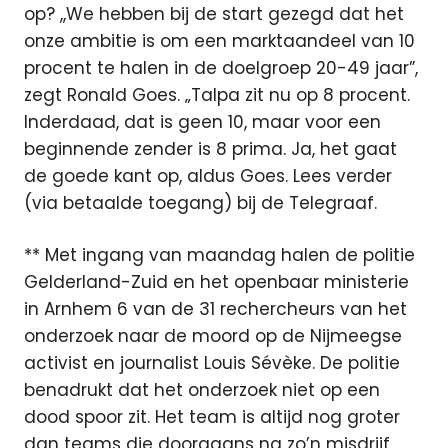
op? ,,We hebben bij de start gezegd dat het
onze ambitie is om een marktaandeel van 10
procent te halen in de doelgroep 20-49 jaar”,
zegt Ronald Goes. „Talpa zit nu op 8 procent.
Inderdaad, dat is geen 10, maar voor een
beginnende zender is 8 prima. Ja, het gaat
de goede kant op, aldus Goes. Lees verder
(via betaalde toegang) bij de Telegraaf.
** Met ingang van maandag halen de politie
Gelderland-Zuid en het openbaar ministerie
in Arnhem 6 van de 31 rechercheurs van het
onderzoek naar de moord op de Nijmeegse
activist en journalist Louis Sévèke. De politie
benadrukt dat het onderzoek niet op een
dood spoor zit. Het team is altijd nog groter
dan teams die doorgaans na zo’n misdrijf