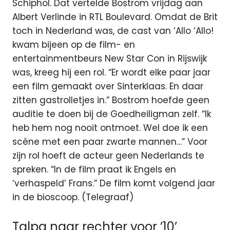
Schiphol. Dat vertelde Bostrom vrijdag aan
Albert Verlinde in RTL Boulevard. Omdat de Brit
toch in Nederland was, de cast van ‘Allo ‘Allo!
kwam bijeen op de film- en
entertainmentbeurs New Star Con in Rijswijk
was, kreeg hij een rol. “Er wordt elke paar jaar
een film gemaakt over Sinterklaas. En daar
zitten gastrolletjes in.” Bostrom hoefde geen
auditie te doen bij de Goedheiligman zelf. “Ik
heb hem nog nooit ontmoet. Wel doe ik een
scène met een paar zwarte mannen…” Voor
zijn rol hoeft de acteur geen Nederlands te
spreken. “In de film praat ik Engels en
‘verhaspeld’ Frans.” De film komt volgend jaar
in de bioscoop. (Telegraaf)
Talpa naar rechter voor ’10’