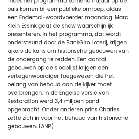
moet het programma komend najaar op de
buis komen bij een publieke omroep, aldus
een Endemol-woordvoerder maandag. Marc
Klein Essink gaat de show waarschijnlijk
presenteren. In het programma, dat wordt
ondersteund door de BankGiro Loterij, krijgen
kijkers de kans om historische gebouwen van
de ondergang te redden. Een aantal
gebouwen op de slooplijst krijgen een
vertegenwoordiger toegewezen die het
belang van behoud aan de kijker moet
overbrengen. In de Engelse versie van
Restoration werd 3,4 miljoen pond
opgebracht. Onder anderen prins Charles
zette zich in voor het behoud van historische
gebouwen. (ANP)