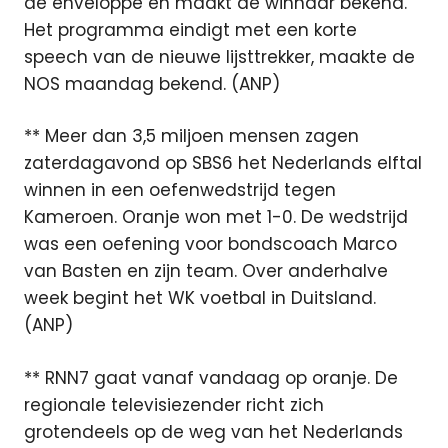
de enveloppe en maakt de winnaar bekend.
Het programma eindigt met een korte
speech van de nieuwe lijsttrekker, maakte de
NOS maandag bekend. (ANP)
** Meer dan 3,5 miljoen mensen zagen
zaterdagavond op SBS6 het Nederlands elftal
winnen in een oefenwedstrijd tegen
Kameroen. Oranje won met 1-0. De wedstrijd
was een oefening voor bondscoach Marco
van Basten en zijn team. Over anderhalve
week begint het WK voetbal in Duitsland.
(ANP)
** RNN7 gaat vanaf vandaag op oranje. De
regionale televisiezender richt zich
grotendeels op de weg van het Nederlands