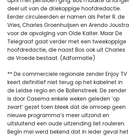
april met pensioen ging. Bos maakte al langer
deel uit van de driekoppige hoofdredactie.
Eerder circuleerden er namen als Peter R. de
Vries, Charles Groenhuijsen en Arendo Joustra
voor de opvolging van Olde Kalter. Maar De
Telegraaf gaat verder met een tweekoppige
hoofdredactie, die naast Bos ook uit Charles
de Vroede bestaat. (Adformatie)
** De commerciele regionale zender Enjoy TV
keert definitief niet terug op het kabelnet in
de Leidse regio en de Bollenstreek. De zender
is door Casema enkele weken geleden ‘op
zwart’ gezet toen bleek dat de omroep geen
nieuwe programma’s meer uitzond en
uitsluitend een oude uitzending liet rouleren.
Begin mei werd bekend dat in ieder geval het