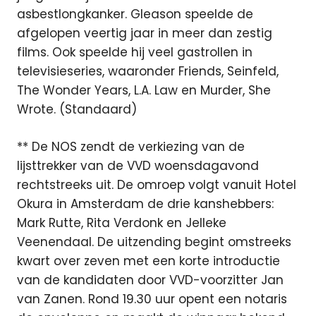
asbestlongkanker. Gleason speelde de
afgelopen veertig jaar in meer dan zestig
films. Ook speelde hij veel gastrollen in
televisieseries, waaronder Friends, Seinfeld,
The Wonder Years, L.A. Law en Murder, She
Wrote. (Standaard)
** De NOS zendt de verkiezing van de
lijsttrekker van de VVD woensdagavond
rechtstreeks uit. De omroep volgt vanuit Hotel
Okura in Amsterdam de drie kanshebbers:
Mark Rutte, Rita Verdonk en Jelleke
Veenendaal. De uitzending begint omstreeks
kwart over zeven met een korte introductie
van de kandidaten door VVD-voorzitter Jan
van Zanen. Rond 19.30 uur opent een notaris