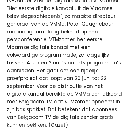
tv-zender VTM het digitale kanaal VTMzomer.
“Het eerste digitale kanaal uit de Vlaamse
televisiegeschiedenis”, zo maakte directeur-
generaal van de VMMa, Peter Quaghebeur
maandagnamiddag bekend op een
persconferentie. VTMzomer, het eerste
Vlaamse digitale kanaal met een
volwaardige programmatie, zal dagelijks
tussen 14 uur en 2 uur ’s nachts programma’s
aanbieden. Het gaat om een tijdelijk
proefproject dat loopt van 20 juni tot 22
september. Voor de distributie van het
digitale kanaal bereikte de VMMa een akkoord
met Belgacom TV, dat VTMzomer opneemt in
zijn basispakket. Dat betekent dat abonnees
van Belgacom TV de digitale zender gratis
kunnen bekijken. (Gazet)