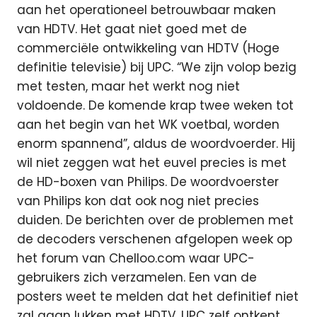
aan het operationeel betrouwbaar maken
van HDTV. Het gaat niet goed met de
commerciële ontwikkeling van HDTV (Hoge
definitie televisie) bij UPC. “We zijn volop bezig
met testen, maar het werkt nog niet
voldoende. De komende krap twee weken tot
aan het begin van het WK voetbal, worden
enorm spannend”, aldus de woordvoerder. Hij
wil niet zeggen wat het euvel precies is met
de HD-boxen van Philips. De woordvoerster
van Philips kon dat ook nog niet precies
duiden. De berichten over de problemen met
de decoders verschenen afgelopen week op
het forum van Chelloo.com waar UPC-
gebruikers zich verzamelen. Een van de
posters weet te melden dat het definitief niet
zal gaan lukken met HDTV. UPC zelf ontkent