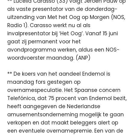
** Lucella Carasso (33) volgt Jeroen Pauw op
als vaste presentator van de donderdag-
uitzending van Met het Oog op Morgen (NOS,
Radio 1). Carasso werkt nu al als
invalpresentator bij ‘Het Oog’. Vanaf 15 juni
gaat zij permanent voor het
avondprogramma werken, aldus een NOS-
woordvoerster maandag. (ANP)
** De koers van het aandeel Endemol is
maandag fors gestegen op
overnamespeculatie. Het Spaanse concern
Telefónica, dat 75 procent van Endemol bezit,
heeft aangegeven de Nederlandse
amusementsonderneming mogelijk te gaan
verkopen en dat maakt beleggers alert op
een eventuele overnamepremie. Een van de