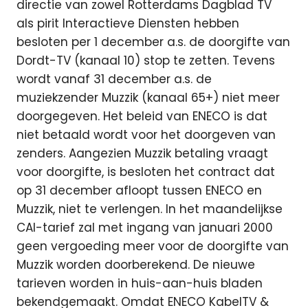
directie van zowel Rotterdams Dagblad TV
als pirit Interactieve Diensten hebben
besloten per 1 december a.s. de doorgifte van
Dordt-TV (kanaal 10) stop te zetten. Tevens
wordt vanaf 31 december a.s. de
muziekzender Muzzik (kanaal 65+) niet meer
doorgegeven. Het beleid van ENECO is dat
niet betaald wordt voor het doorgeven van
zenders. Aangezien Muzzik betaling vraagt
voor doorgifte, is besloten het contract dat
op 31 december afloopt tussen ENECO en
Muzzik, niet te verlengen. In het maandelijkse
CAI-tarief zal met ingang van januari 2000
geen vergoeding meer voor de doorgifte van
Muzzik worden doorberekend. De nieuwe
tarieven worden in huis-aan-huis bladen
bekendgemaakt. Omdat ENECO KabelTV &