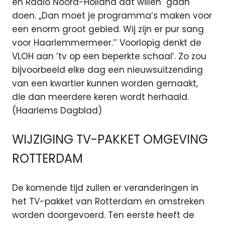
en Radio Noord-Holland dat willen gaan
doen. ,,Dan moet je programma’s maken voor
een enorm groot gebied. Wij zijn er pur sang
voor Haarlemmermeer.’’ Voorlopig denkt de
VLOH aan ’tv op een beperkte schaal’. Zo zou
bijvoorbeeld elke dag een nieuwsuitzending
van een kwartier kunnen worden gemaakt,
die dan meerdere keren wordt herhaald.
(Haarlems Dagblad)
WIJZIGING TV-PAKKET OMGEVING
ROTTERDAM
De komende tijd zullen er veranderingen in
het TV-pakket van Rotterdam en omstreken
worden doorgevoerd. Ten eerste heeft de