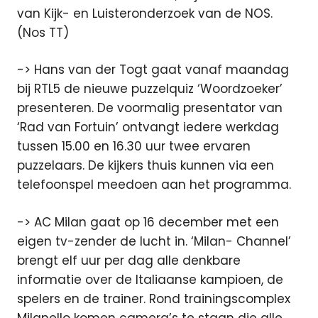
van Kijk- en Luisteronderzoek van de NOS.
(Nos TT)
-> Hans van der Togt gaat vanaf maandag
bij RTL5 de nieuwe puzzelquiz ‘Woordzoeker’
presenteren. De voormalig presentator van
‘Rad van Fortuin’ ontvangt iedere werkdag
tussen 15.00 en 16.30 uur twee ervaren
puzzelaars. De kijkers thuis kunnen via een
telefoonspel meedoen aan het programma.
-> AC Milan gaat op 16 december met een
eigen tv-zender de lucht in. ‘Milan- Channel’
brengt elf uur per dag alle denkbare
informatie over de Italiaanse kampioen, de
spelers en de trainer. Rond trainingscomplex
Milanello komen camera’s te staan die alle