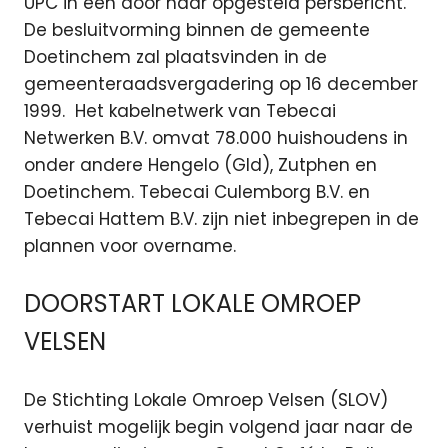
UPC in een door haar opgesteld persbericht.
De besluitvorming binnen de gemeente
Doetinchem zal plaatsvinden in de
gemeenteraadsvergadering op 16 december
1999. Het kabelnetwerk van Tebecai
Netwerken B.V. omvat 78.000 huishoudens in
onder andere Hengelo (Gld), Zutphen en
Doetinchem. Tebecai Culemborg B.V. en
Tebecai Hattem B.V. zijn niet inbegrepen in de
plannen voor overname.
DOORSTART LOKALE OMROEP
VELSEN
De Stichting Lokale Omroep Velsen (SLOV)
verhuist mogelijk begin volgend jaar naar de