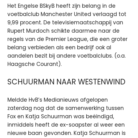
Het Engelse BSkyB heeft zijn belang in de
voetbalclub Manchester United verlaagd tot
9,99 procent. De televisiemaatschappij van
Rupert Murdoch schikte daarmee naar de
regels van de Premier League, die een groter
belang verbieden als een bedrijf ook al
aandelen bezit bij andere voetbalclubs. (o.a.
Haagsche Courant).
SCHUURMAN NAAR WESTENWIND
Meldde HvB’s Medianieuws afgelopen
zaterdag nog dat de samenwerking tussen
Fox en Katja Schuurman was beëindigd,
inmiddels heeft de ex-soapster al weer een
nieuwe baan gevonden. Katja Schuurman is