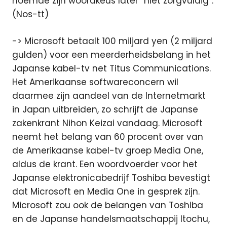
noemde zijn woordkeus later “niet zorgvuldig”.
(Nos-tt)
-> Microsoft betaalt 100 miljard yen (2 miljard
gulden) voor een meerderheidsbelang in het
Japanse kabel-tv net Titus Communications.
Het Amerikaanse softwareconcern wil
daarmee zijn aandeel van de Internetmarkt
in Japan uitbreiden, zo schrijft de Japanse
zakenkrant Nihon Keizai vandaag. Microsoft
neemt het belang van 60 procent over van
de Amerikaanse kabel-tv groep Media One,
aldus de krant. Een woordvoerder voor het
Japanse elektronicabedrijf Toshiba bevestigt
dat Microsoft en Media One in gesprek zijn.
Microsoft zou ook de belangen van Toshiba
en de Japanse handelsmaatschappij Itochu,