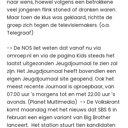
naar wens, hoewel volgens een betrokkene
veel jongeren flink stoned of dronken waren.
Maar toen de klus was geklaard, richtte de
groep zich tegen de televisiemakers. (o.a.
Telegraaf)
-> De NOS liet weten dat vanaf nu via
omroep.nl en via de pagina Kids steeds het
laatst uitgezonden Jeugdjournaal te zien zal
zijn. Het Jeugdjournaal heeft bovendien een
eigen Jeugdjournaal site geopend. Ook het
meest recente Journaal is oproepbaar, van
07.00 uur ’s morgens tot en met 22.00 uur ’s
avonds. (Planet Multimedia) -> De Volkskrant
komt maandag met het nieuws dat SBS 6 in
februari een eigen variant van Big Brother
lanceert. Het station stuurt tien kandidaten