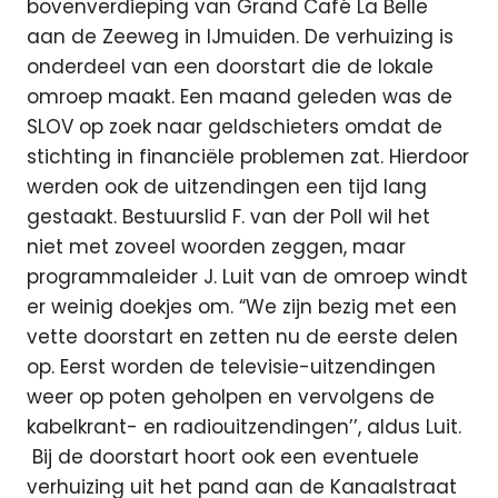
bovenverdieping van Grand Café La Belle
aan de Zeeweg in IJmuiden. De verhuizing is
onderdeel van een doorstart die de lokale
omroep maakt. Een maand geleden was de
SLOV op zoek naar geldschieters omdat de
stichting in financiële problemen zat. Hierdoor
werden ook de uitzendingen een tijd lang
gestaakt. Bestuurslid F. van der Poll wil het
niet met zoveel woorden zeggen, maar
programmaleider J. Luit van de omroep windt
er weinig doekjes om. “We zijn bezig met een
vette doorstart en zetten nu de eerste delen
op. Eerst worden de televisie-uitzendingen
weer op poten geholpen en vervolgens de
kabelkrant- en radiouitzendingen’’, aldus Luit.
Bij de doorstart hoort ook een eventuele
verhuizing uit het pand aan de Kanaalstraat