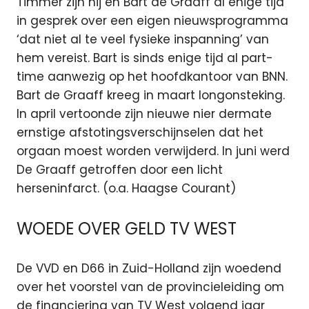
Timmer zijn hij en Bart de Graaff al enige tijd
in gesprek over een eigen nieuwsprogramma
‘dat niet al te veel fysieke inspanning’ van
hem vereist. Bart is sinds enige tijd al part-
time aanwezig op het hoofdkantoor van BNN.
Bart de Graaff kreeg in maart longonsteking.
In april vertoonde zijn nieuwe nier dermate
ernstige afstotingsverschijnselen dat het
orgaan moest worden verwijderd. In juni werd
De Graaff getroffen door een licht
herseninfarct. (o.a. Haagse Courant)
WOEDE OVER GELD TV WEST
De VVD en D66 in Zuid-Holland zijn woedend
over het voorstel van de provincieleiding om
de financiering van TV West volgend jaar