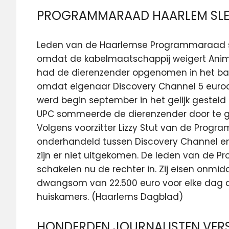
PROGRAMMARAAD HAARLEM SLEE
Leden van de Haarlemse Programmaraad s
omdat de kabelmaatschappij weigert Anim
had de dierenzender opgenomen in het ba
omdat eigenaar Discovery Channel 5 eur
werd begin september in het gelijk gestel
UPC sommeerde de dierenzender door te ge
Volgens voorzitter Lizzy Stut van de Prog
onderhandeld tussen Discovery Channel en
zijn er niet uitgekomen. De leden van de 
schakelen nu de rechter in. Zij eisen onmid
dwangsom van 22.500 euro voor elke dag da
huiskamers. (Haarlems Dagblad)
HONDERDEN JOURNALISTEN VER