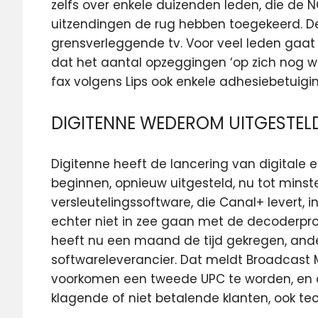
zelfs over enkele duizenden leden, die de 
uitzendingen de rug hebben toegekeerd. 
grensverleggende tv. Voor veel leden gaat da
dat het aantal opzeggingen ‘op zich nog wel
fax volgens Lips ook enkele adhesiebetuig
DIGITENNE WEDEROM UITGESTEL
Digitenne heeft de lancering van digitale 
beginnen, opnieuw uitgesteld, nu tot minste
versleutelingssoftware, die Canal+ levert,
echter niet in zee gaan met de decoderpro
heeft nu een maand de tijd gekregen, ande
softwareleverancier. Dat meldt Broadcast 
voorkomen een tweede UPC te worden, en
klagende of niet betalende klanten, ook te