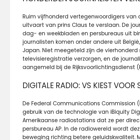
Ruim vijfhonderd vertegenwoordigers va
uitvaart van prins Claus te verslaan. De j
dag- en weekbladen en persbureaus uit bi
journalisten komen onder andere uit België, 
Japan. Niet meegeteld zijn de vierhonder
televisieregistratie verzorgen, en de journ
aangemeld bij de Rijksvoorlichtingsdienst (
DIGITALE RADIO: VS KIEST VOOR 
De Federal Communications Commission (
gebruik van de technologie van iBiquity Dig
Amerikaanse radiostations dat ze per direct
persbureau AP. In de radiowereld wordt dez
beweging richting betere geluidskwaliteit. M