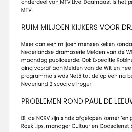
onderdeel van MTV Live. Daarnaast is het 
MTV.
RUIM MILJOEN KIJKERS VOOR DRA
Meer dan een miljoen mensen keken zondag
Nederlandse dramaserie Meiden van de Wit op
maandag publiceerde. Ook Expeditie Robinson 
ging vooraf aan Meiden van de Wit en heef
programma’s was Net5 tot de op een na be
Nederland 2 scoorde hoger.
PROBLEMEN ROND PAUL DE LEEU
Bij de NCRV zijn sinds afgelopen zomer ‘e
Roek Lips, manager Cultuur en Godsdienst 