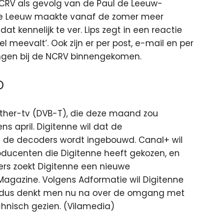
NCRV als gevolg van de Paul de Leeuw-
De Leeuw maakte vanaf de zomer meer
t kennelijk te ver. Lips zegt in een reactie
 meevalt’. Ook zijn er per post, e-mail en per
ingen bij de NCRV binnengekomen.
D
ether-tv (DVB-T), die deze maand zou
ns april. Digitenne wil dat de
 in de decoders wordt ingebouwd. Canal+ wil
ducenten die Digitenne heeft gekozen, en
rs zoekt Digitenne een nieuwe
Magazine. Volgens Adformatie wil Digitenne
 dus denkt men nu na over de omgang met
chnisch gezien. (Vilamedia)