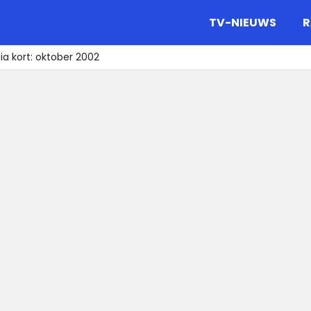
gazine.
TV-NIEUWS
R
a kort: oktober 2002