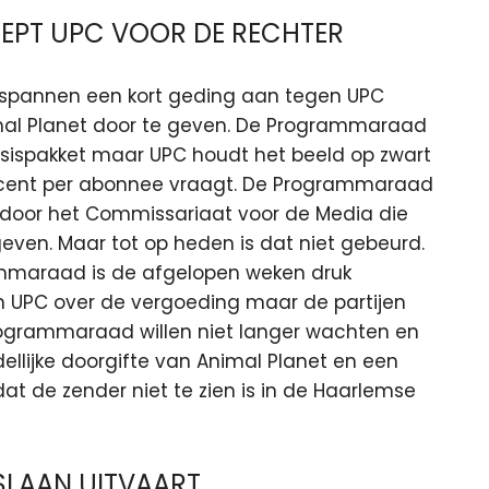
PT UPC VOOR DE RECHTER
pannen een kort geding aan tegen UPC
al Planet door te geven. De Programmaraad
sispakket maar UPC houdt het beeld op zwart
ocent per abonnee vraagt. De Programmaraad
d door het Commissariaat voor de Media die
ven. Maar tot op heden is dat niet gebeurd.
rammaraad is de afgelopen weken druk
 UPC over de vergoeding maar de partijen
Programmaraad willen niet langer wachten en
dellijke doorgifte van Animal Planet en een
t de zender niet te zien is in de Haarlemse
SLAAN UITVAART