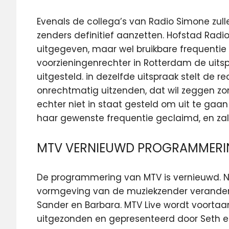
Evenals de collega’s van Radio Simone zul
zenders definitief aanzetten. Hofstad Radi
uitgegeven, maar wel bruikbare frequentie
voorzieningenrechter in Rotterdam de uits
uitgesteld. in dezelfde uitspraak stelt de r
onrechtmatig uitzenden, dat wil zeggen zo
echter niet in staat gesteld om uit te ga
haar gewenste frequentie geclaimd, en zal 
MTV VERNIEUWD PROGRAMMERI
De programmering van MTV is vernieuwd. 
vormgeving van de muziekzender verander
Sander en Barbara. MTV Live wordt voortaan
uitgezonden en gepresenteerd door Seth e