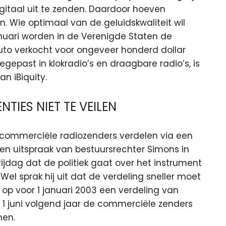
igitaal uit te zenden. Daardoor hoeven
n. Wie optimaal van de geluidskwaliteit wil
anuari worden in de Verenigde Staten de
 auto verkocht voor ongeveer honderd dollar
gepast in klokradio’s en draagbare radio’s, is
n iBiquity.
TIES NIET TE VEILEN
 commerciële radiozenders verdelen via een
een uitspraak van bestuursrechter Simons in
jdag dat de politiek gaat over het instrument
l sprak hij uit dat de verdeling sneller moet
 op voor 1 januari 2003 een verdeling van
 1 juni volgend jaar de commerciële zenders
men.