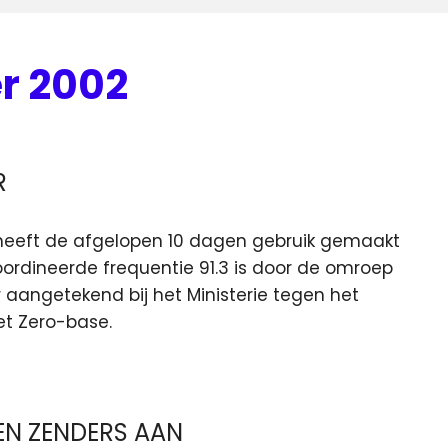
er 2002
R
p heeft de afgelopen 10 dagen gebruik gemaakt
dineerde frequentie 91.3 is door de omroep
aangetekend bij het Ministerie tegen het
et Zero-base.
EN ZENDERS AAN