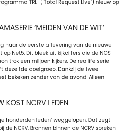
programma TRL (‘Total Request Live’) nieuw op
MASERIE ‘MEIDEN VAN DE WIT’
 naar de eerste aflevering van de nieuwe
 Net5. Dit bleek uit kijkcijfers die de NOS
trok een miljoen kijkers. De reallife serie
t dezelfde doelgroep. Dankzij de twee
st bekeken zender van de avond. Alleen
W KOST NCRV LEDEN
nige honderden leden’ weggelopen. Dat zegt
bij de NCRV. Bronnen binnen de NCRV spreken