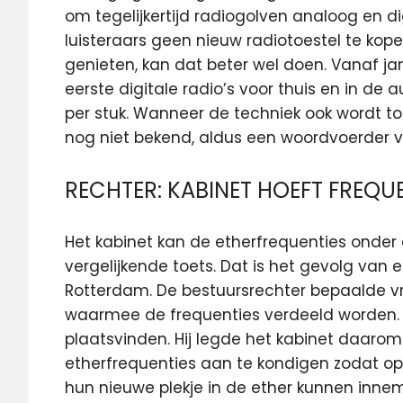
om tegelijkertijd radiogolven analoog en d
luisteraars geen nieuw radiotoestel te kope
genieten, kan dat beter wel doen. Vanaf j
eerste digitale radio’s voor thuis en in de
per stuk. Wanneer de techniek ook wordt toe
nog niet bekend, aldus een woordvoerder va
RECHTER: KABINET HOEFT FREQUEN
Het kabinet kan de etherfrequenties onder
vergelijkende toets. Dat is het gevolg van 
Rotterdam. De bestuursrechter bepaalde vri
waarmee de frequenties verdeeld worden. We
plaatsvinden. Hij legde het kabinet daarom
etherfrequenties aan te kondigen zodat op
hun nieuwe plekje in de ether kunnen inne