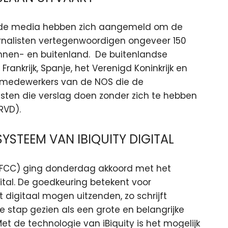
n de media hebben zich aangemeld om de
ournalisten vertegenwoordigen ongeveer 150
nnen- en buitenland. De buitenlandse
Frankrijk, Spanje, het Verenigd Koninkrijk en
d medewerkers van de NOS die de
alisten die verslag doen zonder zich te hebben
RVD).
SYSTEEM VAN IBIQUITY DIGITAL
FCC) ging donderdag akkoord met het
ital. De goedkeuring betekent voor
 digitaal mogen uitzenden, zo schrijft
e stap gezien als een grote en belangrijke
et de technologie van iBiquity is het mogelijk