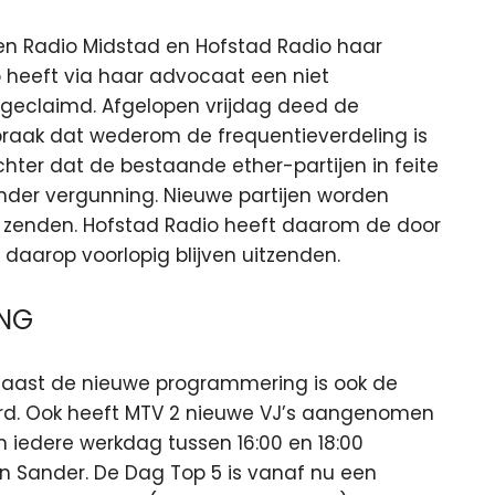
len Radio Midstad en Hofstad Radio haar
o heeft via haar advocaat een niet
 geclaimd. Afgelopen vrijdag deed de
praak dat wederom de frequentieverdeling is
echter dat de bestaande ether-partijen in feite
nder vergunning. Nieuwe partijen worden
an zenden. Hofstad Radio heeft daarom de door
daarop voorlopig blijven uitzenden.
NG
Naast de nieuwe programmering is ook de
d. Ook heeft MTV 2 nieuwe VJ’s aangenomen
 iedere werkdag tussen 16:00 en 18:00
n Sander. De Dag Top 5 is vanaf nu een