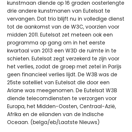
kunstmaan diende op 16 graden oosterlengte
drie andere kunstmanen van Eutelsat te
vervangen. Dat trio blijft nu in volledige dienst
tot de aankomst van de W3C, voorzien voor
midden 2011. Eutelsat zet meteen ook een
programma op gang om in het eerste
kwartaal van 2013 een W3D de ruimte in te
schieten. Eutelsat zegt verzekerd te zijn voor
het verlies, zodat de groep met zetel in Parijs
geen financieel verlies lijdt. De W3B was de
25ste satelliet van Eutelsat die door een
Ariane was meegenomen. De Eutelsat W3B
diende telecomdiensten te verzorgen voor
Europa, het Midden-Oosten, Centraal-Azië,
Afrika en de eilanden van de Indische
Oceaan. (belga/eb/Laatste Nieuws)