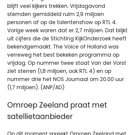
blijft veel kijkers trekken. Vrijdagavond
stemden gemiddeld ruim 2,9 miljoen
personen af op de talentenshow op RTL 4.
Vorige week waren dat er 2,7 miljoen. Dat blijkt
uit cijfers die de Stichting KijkOnderzoek heeft
bekendgemaakt. The Voice of Holland was
verreweg het best bekeken programma op
vrijdag. Op nummer twee staat Van der Vorst
ziet sterren (1,8 miljoen, ook RTL 4) en op
nummer drie het NOS Journaal om 20.00 uur
(1,7 miljoen). (ANP/AD)
Omroep Zeeland praat met
satellietaanbieder
Op dit moment spreekt Omroep Zeeland met