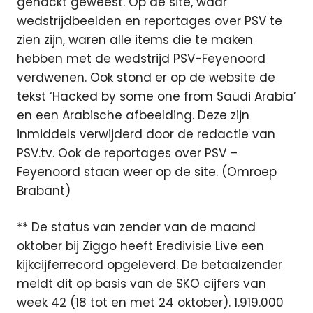
gehackt geweest. Op de site, waar
wedstrijdbeelden en reportages over PSV te
zien zijn, waren alle items die te maken
hebben met de wedstrijd PSV-Feyenoord
verdwenen. Ook stond er op de website de
tekst ‘Hacked by some one from Saudi Arabia’
en een Arabische afbeelding. Deze zijn
inmiddels verwijderd door de redactie van
PSV.tv. Ook de reportages over PSV –
Feyenoord staan weer op de site. (Omroep
Brabant)
** De status van zender van de maand
oktober bij Ziggo heeft Eredivisie Live een
kijkcijferrecord opgeleverd. De betaalzender
meldt dit op basis van de SKO cijfers van
week 42 (18 tot en met 24 oktober). 1.919.000