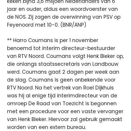
keken bijna 3,6 miljoen Nederlanders van 6
jaar en ouder, aldus een woordvoerster van
de NOS. Zij zagen de overwinning van PSV op
Feyenoord met 10-0. (BNR/ANP)
** Harro Coumans is per 1 november
benoemd tot interim directeur-bestuurder
van RTV Noord. Coumans volgt Henk Bleker op,
die onlangs staatssecretaris van Landbouw
werd. Coumans gaat 2 dagen per week aan
de slag. Coumans is geen onbekende voor
RTV Noord. Na het vertrek van Roel Dijkhuis
was hij al enige tijd interimdirecteur van de
omroep De Raad van Toezicht is begonnen
met een procedure voor een vaste vervanger
van Henk Bleker. Hiervoor zal gebruik gemaakt
worden van een extern bureau.