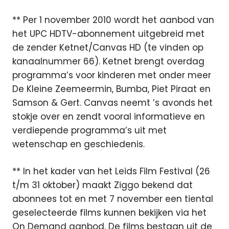
** Per 1 november 2010 wordt het aanbod van
het UPC HDTV-abonnement uitgebreid met
de zender Ketnet/Canvas HD (te vinden op
kanaalnummer 66). Ketnet brengt overdag
programma’s voor kinderen met onder meer
De Kleine Zeemeermin, Bumba, Piet Piraat en
Samson & Gert. Canvas neemt ’s avonds het
stokje over en zendt vooral informatieve en
verdiepende programma’s uit met
wetenschap en geschiedenis.
** In het kader van het Leids Film Festival (26
t/m 31 oktober) maakt Ziggo bekend dat
abonnees tot en met 7 november een tiental
geselecteerde films kunnen bekijken via het
On Demand aanbod. De films bestaan uit de