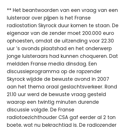
** Het beantwoorden van een vraag van een
luisteraar over pijpen is het Franse
radiostation Skyrock duur komen te staan. De
eigenaar van de zender moet 200.000 euro
ophoesten, omdat de uitzending voor 22.30
uur ’s avonds plaatshad en het onderwerp
jonge luisteraars had kunnen choqueren. Dat
meldden Franse media dinsdag. Een
discussieprogramma op de rapzender
Skyrock wijdde de bewuste avond in 2007
aan het thema oraal geslachtsverkeer. Rond
21.10 uur werd de bewuste vraag gesteld
waarop een twintig minuten durende
discussie volgde. De Franse
radiotoezichthouder CSA gaf eerder al 2 ton
boete, wat nu bekrachtigd is. De radiozender