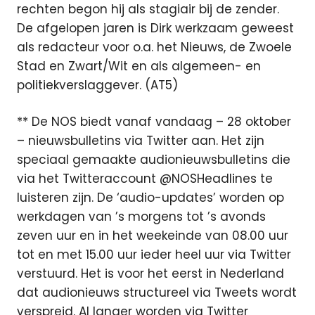
rechten begon hij als stagiair bij de zender.
De afgelopen jaren is Dirk werkzaam geweest
als redacteur voor o.a. het Nieuws, de Zwoele
Stad en Zwart/Wit en als algemeen- en
politiekverslaggever. (AT5)
** De NOS biedt vanaf vandaag – 28 oktober
– nieuwsbulletins via Twitter aan. Het zijn
speciaal gemaakte audionieuwsbulletins die
via het Twitteraccount @NOSHeadlines te
luisteren zijn. De ‘audio-updates’ worden op
werkdagen van ’s morgens tot ’s avonds
zeven uur en in het weekeinde van 08.00 uur
tot en met 15.00 uur ieder heel uur via Twitter
verstuurd. Het is voor het eerst in Nederland
dat audionieuws structureel via Tweets wordt
verspreid. Al langer worden via Twitter