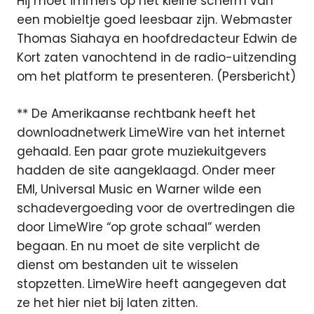
Hij moet immers op het kleine scherm van
een mobieltje goed leesbaar zijn. Webmaster
Thomas Siahaya en hoofdredacteur Edwin de
Kort zaten vanochtend in de radio-uitzending
om het platform te presenteren. (Persbericht)
** De Amerikaanse rechtbank heeft het
downloadnetwerk LimeWire van het internet
gehaald. Een paar grote muziekuitgevers
hadden de site aangeklaagd. Onder meer
EMI, Universal Music en Warner wilde een
schadevergoeding voor de overtredingen die
door LimeWire “op grote schaal” werden
begaan. En nu moet de site verplicht de
dienst om bestanden uit te wisselen
stopzetten. LimeWire heeft aangegeven dat
ze het hier niet bij laten zitten.