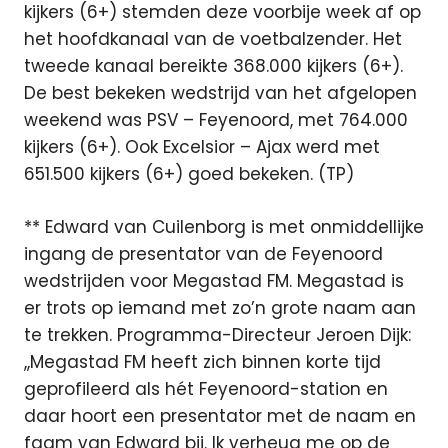
kijkers (6+) stemden deze voorbije week af op
het hoofdkanaal van de voetbalzender. Het
tweede kanaal bereikte 368.000 kijkers (6+).
De best bekeken wedstrijd van het afgelopen
weekend was PSV – Feyenoord, met 764.000
kijkers (6+). Ook Excelsior – Ajax werd met
651.500 kijkers (6+) goed bekeken. (TP)
** Edward van Cuilenborg is met onmiddellijke
ingang de presentator van de Feyenoord
wedstrijden voor Megastad FM. Megastad is
er trots op iemand met zo’n grote naam aan
te trekken. Programma-Directeur Jeroen Dijk:
,,Megastad FM heeft zich binnen korte tijd
geprofileerd als hét Feyenoord-station en
daar hoort een presentator met de naam en
faam van Edward bij. Ik verheug me op de