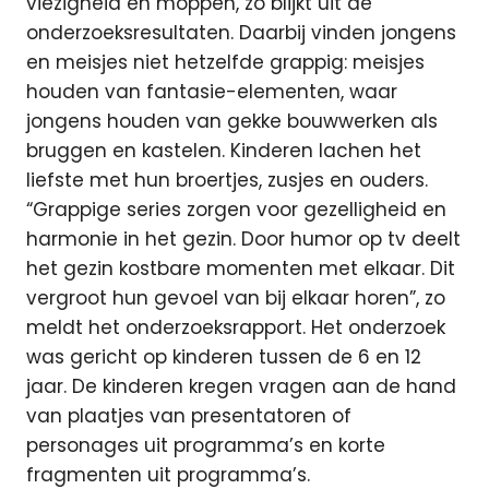
viezigheid en moppen, zo blijkt uit de
onderzoeksresultaten. Daarbij vinden jongens
en meisjes niet hetzelfde grappig: meisjes
houden van fantasie-elementen, waar
jongens houden van gekke bouwwerken als
bruggen en kastelen. Kinderen lachen het
liefste met hun broertjes, zusjes en ouders.
“Grappige series zorgen voor gezelligheid en
harmonie in het gezin. Door humor op tv deelt
het gezin kostbare momenten met elkaar. Dit
vergroot hun gevoel van bij elkaar horen”, zo
meldt het onderzoeksrapport. Het onderzoek
was gericht op kinderen tussen de 6 en 12
jaar. De kinderen kregen vragen aan de hand
van plaatjes van presentatoren of
personages uit programma’s en korte
fragmenten uit programma’s.