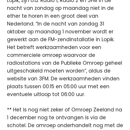
Lopik, zijn o.a. Radio 1, Radio 2 en 3FM in de
nacht van zondag op maandag niet in de
ether te horen in een groot deel van
Nederland. “In de nacht van zondag 31
oktober op maandag 1 november wordt er
gewerkt aan de FM-zendinstallatie in Lopik.
Het betreft werkzaamheden voor een
commerciele omroep waarvoor de
radiostations van de Publieke Omroep geheel
uitgeschakeld moeten worden”, aldus de
website van 3FM. De werkzaamheden vinden
plaats tussen 00:15 en 05:00 uur met een
eventuele uitloop tot 06:00 uur.
** Het is nog niet zeker of Omroep Zeeland na
1 december nog te ontvangen is via de
schotel. De omroep onderhandelt nog met de