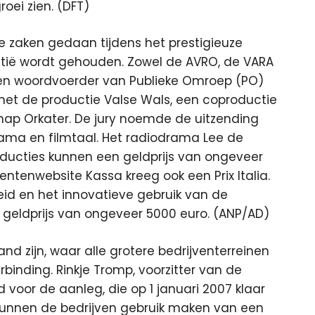
roei zien. (DFT)
 zaken gedaan tijdens het prestigieuze
Venetië wordt gehouden. Zowel de AVRO, de VARA
et een woordvoerder van Publieke Omroep (PO)
met de productie Valse Wals, een coproductie
ap Orkater. De jury noemde de uitzending
rama en filmtaal. Het radiodrama Lee de
roducties kunnen een geldprijs van ongeveer
enwebsite Kassa kreeg ook een Prix Italia.
eid en het innovatieve gebruik van de
n geldprijs van ongeveer 5000 euro. (ANP/AD)
nd zijn, waar alle grotere bedrijventerreinen
rbinding. Rinkje Tromp, voorzitter van de
nd voor de aanleg, die op 1 januari 2007 klaar
 kunnen de bedrijven gebruik maken van een