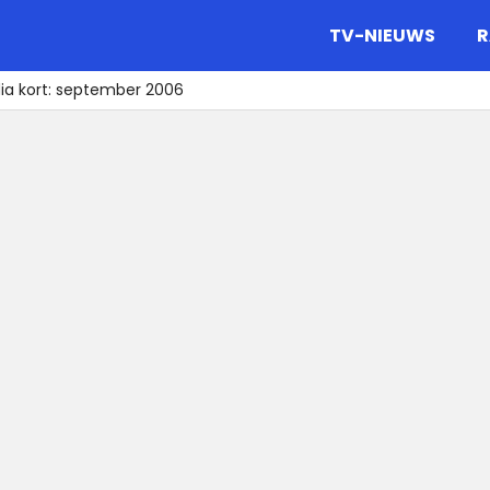
gazine.
TV-NIEUWS
R
ia kort: september 2006