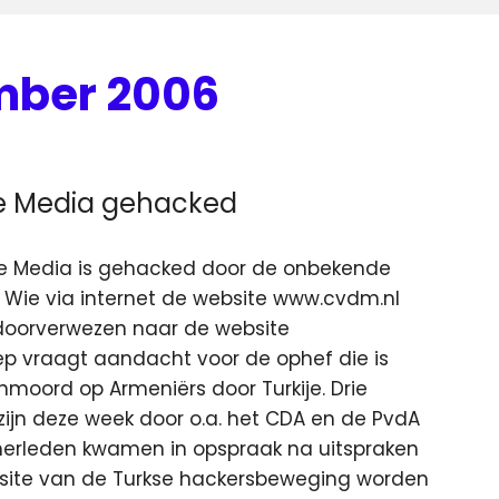
mber 2006
a
e Media gehacked
e Media is gehacked door de onbekende
 Wie via internet de website www.cvdm.nl
doorverwezen naar de website
ep vraagt aandacht voor de ophef die is
moord op Armeniërs door Turkije. Drie
ijn deze week door o.a. het CDA en de PvdA
amerleden kwamen in opspraak na uitspraken
site van de Turkse hackersbeweging worden