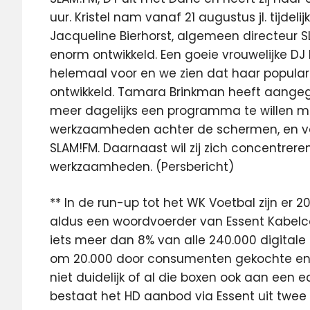
uur. Kristel nam vanaf 21 augustus jl. tijd
Jacqueline Bierhorst, algemeen directeur SLA
enorm ontwikkeld. Een goeie vrouwelijke DJ b
helemaal voor en we zien dat haar popular
ontwikkeld. Tamara Brinkman heeft aangege
meer dagelijks een programma te willen m
werkzaamheden achter de schermen, en van ti
SLAM!FM. Daarnaast wil zij zich concentrere
werkzaamheden. (Persbericht)
** In de run-up tot het WK Voetbal zijn er
aldus een woordvoerder van Essent Kabelc
iets meer dan 8% van alle 240.000 digitale 
om 20.000 door consumenten gekochte en g
niet duidelijk of al die boxen ook aan een
bestaat het HD aanbod via Essent uit twee 