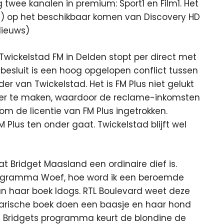
 twee kanalen in premium: Sport1 en Film1. Het
n) op het beschikbaar komen van Discovery HD
Nieuws)
Twickelstad FM in Delden stopt per direct met
 besluit is een hoog opgelopen conflict tussen
er van Twickelstad. Het is FM Plus niet gelukt
der te maken, waardoor de reclame-inkomsten
m de licentie van FM Plus ingetrokken.
Plus ten onder gaat. Twickelstad blijft wel
t Bridget Maasland een ordinaire dief is.
programma Woef, hoe word ik een beroemde
an haar boek Idogs. RTL Boulevard weet deze
ndarische boek doen een baasje en haar hond
n Bridgets programma keurt de blondine de