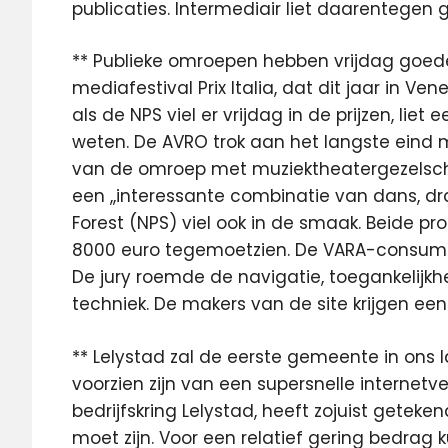
publicaties. Intermediair liet daarentegen g
** Publieke omroepen hebben vrijdag goede
mediafestival Prix Italia, dat dit jaar in 
als de NPS viel er vrijdag in de prijzen, li
weten. De AVRO trok aan het langste eind 
van de omroep met muziektheatergezelsch
een ,,interessante combinatie van dans, d
Forest (NPS) viel ook in de smaak. Beide p
8000 euro tegemoetzien. De VARA-consument
De jury roemde de navigatie, toegankelijkh
techniek. De makers van de site krijgen ee
** Lelystad zal de eerste gemeente in ons la
voorzien zijn van een supersnelle internetve
bedrijfskring Lelystad, heeft zojuist geteke
moet zijn. Voor een relatief gering bedrag