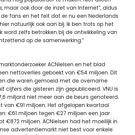
maar ook door de inzet van Internet”, aldus
r de fans en het feit dat er nu een Nederlands
r natuurlijk ook aan bij. Ik ben trots op het
k word zelfs betrokken bij de ontwikkeling van
tzettend op de samenwerking.”
 marktonderzoeker ACNielsen en het blad
een nettoverlies geboekt van €54 miljoen. Dit
osten die waren gemoeid met de overname
t cijfers die gisteren zijn gepubliceerd. VNU is
 miljard niet meer aan de beurs genoteerd.
t van €91 miljoen. Het afgelopen kwartaal
n: €61 miljoen tegen €27 miljoen een jaar
 €872 miljoen. ACNielsen had het moeilijk in
se advertentiemarkt niet best voor enkele