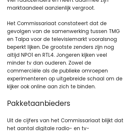
vier radiozenders en heeft daarmee zijn
marktaandeel aanzienlijk vergroot.
Het Commissariaat constateert dat de
gevolgen van de samenwerking tussen TMG
en Talpa voor de televisiemarkt vooralsnog
beperkt lijken. De grootste zenders zijn nog
altijd NPO1 en RTL4. Jongeren kijken veel
minder tv dan ouderen. Zowel de
commerciële als de publieke omroepen
experimenteren op uitgebreide schaal om de
kijker ook online aan zich te binden.
Pakketaanbieders
Uit de cijfers van het Commissariaat blijkt dat
het aantal digitale radio- en tv-