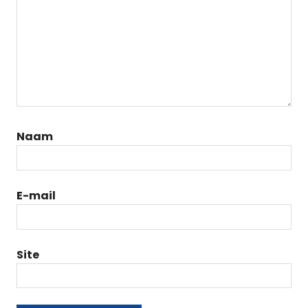
Naam
E-mail
Site