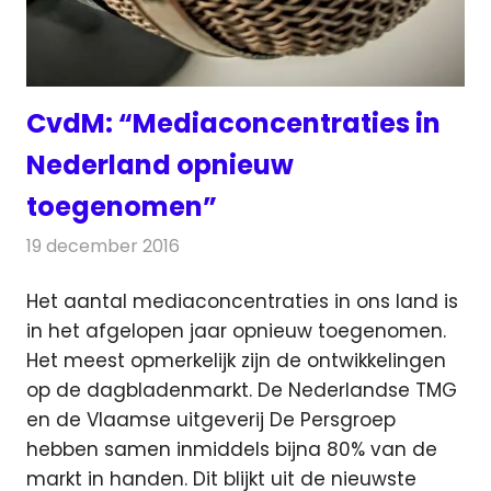
CvdM: “Mediaconcentraties in
Nederland opnieuw
toegenomen”
19 december 2016
Redactie
Kranten
,
Nieuws
,
Radionieuws
,
Televisienieuws
Het aantal mediaconcentraties in ons land is
in het afgelopen jaar opnieuw toegenomen.
Het meest opmerkelijk zijn de ontwikkelingen
op de dagbladenmarkt.
De Nederlandse TMG
en de Vlaamse uitgeverij De Persgroep
hebben samen inmiddels bijna 80% van de
markt in handen. Dit blijkt uit de nieuwste