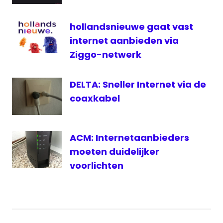
televisie
Triple
hollandsnieuwe gaat vast
play
internet aanbieden via
UPC
Ziggo-netwerk
DELTA: Sneller Internet via de
coaxkabel
ACM: Internetaanbieders
moeten duidelijker
voorlichten