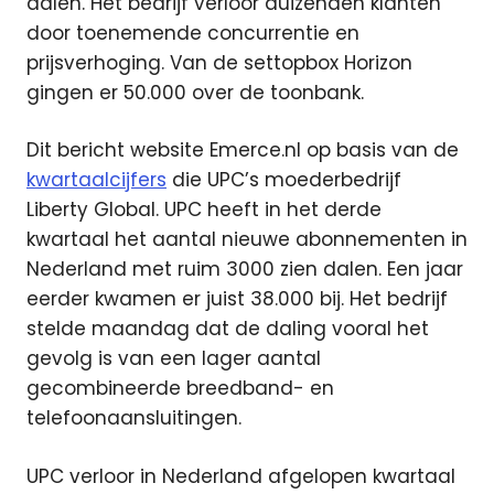
dalen. Het bedrijf verloor duizenden klanten
door toenemende concurrentie en
prijsverhoging. Van de settopbox Horizon
gingen er 50.000 over de toonbank.
Dit bericht website Emerce.nl op basis van de
kwartaalcijfers
die UPC’s moederbedrijf
Liberty Global. UPC heeft in het derde
kwartaal het aantal nieuwe abonnementen in
Nederland met ruim 3000 zien dalen. Een jaar
eerder kwamen er juist 38.000 bij. Het bedrijf
stelde maandag dat de daling vooral het
gevolg is van een lager aantal
gecombineerde breedband- en
telefoonaansluitingen.
UPC verloor in Nederland afgelopen kwartaal