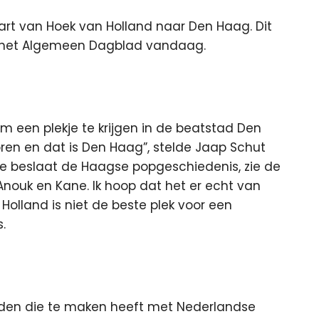
art van Hoek van Holland naar Den Haag. Dit
 het Algemeen Dagblad
vandaag.
 een plekje te krijgen in de beatstad Den
ren en dat is Den Haag”, stelde Jaap Schut
tie beslaat de Haagse popgeschiedenis, zie de
nouk en Kane. Ik hoop dat het er echt van
 Holland is niet de beste plek voor een
.
inden die te maken heeft met Nederlandse