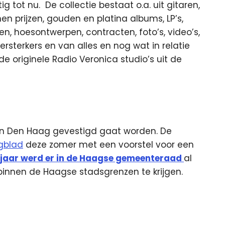
 tot nu. De collectie bestaat o.a. uit gitaren,
n prijzen, gouden en platina albums, LP’s,
n, hoesontwerpen, contracten, foto’s, video’s,
ersterkers en van alles en nog wat in relatie
 originele Radio Veronica studio’s uit de
 in Den Haag gevestigd gaat worden. De
gblad
deze zomer met een voorstel voor een
 jaar werd er in de Haagse gemeenteraad
al
nen de Haagse stadsgrenzen te krijgen.