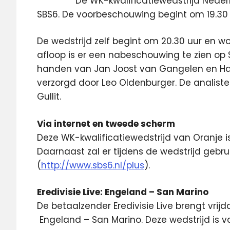
De WK-kwalificatiewedstrijd Nederl
SBS6. De voorbeschouwing begint om 19.30 
De wedstrijd zelf begint om 20.30 uur en w
afloop is er een nabeschouwing te zien op S
handen van Jan Joost van Gangelen en Hans 
verzorgd door Leo Oldenburger. De analisten
Gullit.
Via internet en tweede scherm
Deze WK-kwalificatiewedstrijd van Oranje is 
Daarnaast zal er tijdens de wedstrijd geb
(
http://www.sbs6.nl/plus
).
Eredivisie Live: Engeland – San Marino
De betaalzender Eredivisie Live brengt vri
Engeland – San Marino. Deze wedstrijd is vana