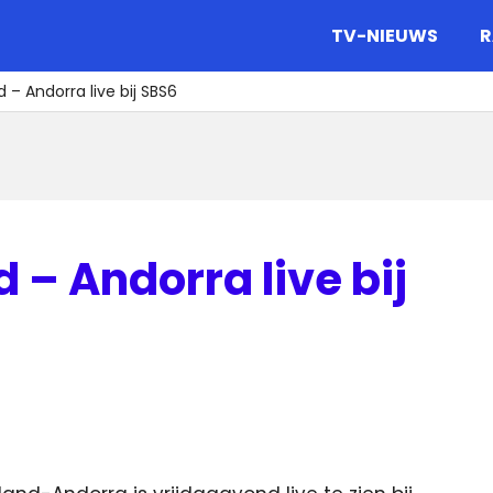
gazine.
TV-NIEUWS
R
 – Andorra live bij SBS6
 – Andorra live bij