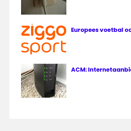
Europees voetbal oo
ACM: Internetaanbie