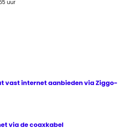
55 uur
t vast internet aanbieden via Ziggo-
rnet via de coaxkabel