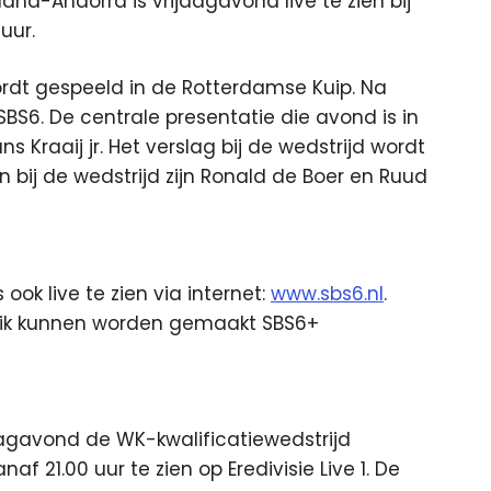
and-Andorra is vrijdagavond live te zien bij
uur.
ordt gespeeld in de Rotterdamse Kuip. Na
BS6. De centrale presentatie die avond is in
Kraaij jr. Het verslag bij de wedstrijd wordt
 bij de wedstrijd zijn Ronald de Boer en Ruud
ook live te zien via internet:
www.sbs6.nl
.
ruik kunnen worden gemaakt SBS6+
jdagavond de WK-kwalificatiewedstrijd
f 21.00 uur te zien op Eredivisie Live 1. De