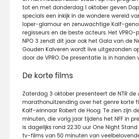
tot en met donderdag 1 oktober geven Dap
specials een inkijk in de wondere wereld va
loper-glamour en zenuwachtige Kalf-genom
regisseurs en de beste acteurs. Het VPRO-p
NPO 3 zendt dit jaar ook het Gala van de Ne
Gouden Kalveren wordt live uitgezonden op 
door de VPRO. De presentatie is in handen v
De korte films
Zaterdag 3 oktober presenteert de NTR de 
marathonuitzending over het genre korte 
Kalf-winnaar Robert de Hoog. Te zien zijn
minuten, die vorig jaar tijdens het NFF in p
is dagelijks rond 22.30 uur One Night Stand
tv-films van 50 minuten van veelbelovende r