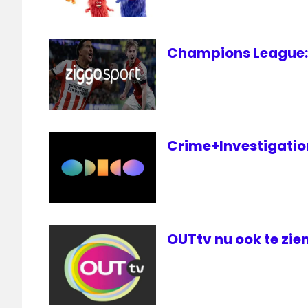
Wolf
Champions League: 
Crime+Investigation 
OUTtv nu ook te zien