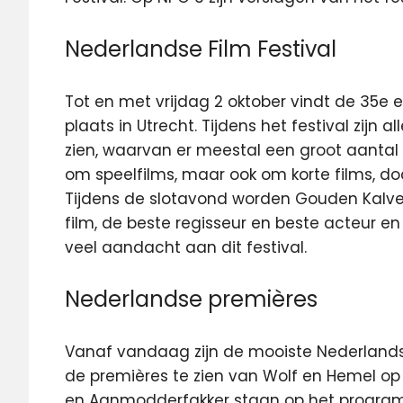
Nederlandse Film Festival
Tot en met vrijdag 2 oktober vindt de 35e e
plaats in Utrecht. Tijdens het festival zijn 
zien, waarvan er meestal een groot aantal i
om speelfilms, maar ook om korte films, d
Tijdens de slotavond worden Gouden Kalve
film, de beste regisseur en beste acteur 
veel aandacht aan dit festival.
Nederlandse premières
Vanaf vandaag zijn de mooiste Nederlandse 
de premières te zien van Wolf en Hemel op
en Aanmodderfakker staan op het progra