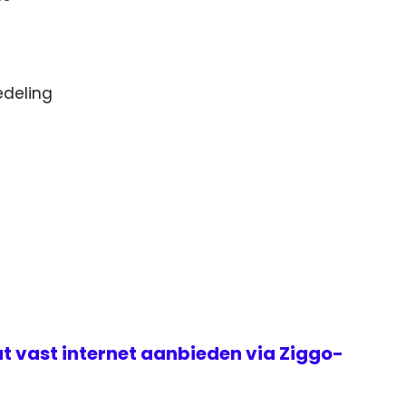
edeling
t vast internet aanbieden via Ziggo-