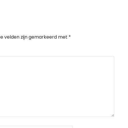
te velden zijn gemarkeerd met
*