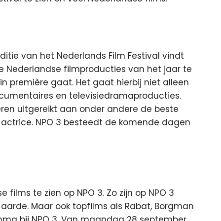
ditie van het Nederlands Film Festival vindt
alle Nederlandse filmproducties van het jaar te
n première gaat. Het gaat hierbij niet alleen
ocumentaires en televisiedramaproducties.
ren uitgereikt aan onder andere de beste
en actrice. NPO 3 besteedt de komende dagen
films te zien op NPO 3. Zo zijn op NPO 3
 aarde. Maar ook topfilms als Rabat, Borgman
mma bij NPO 3. Van maandag 28 september