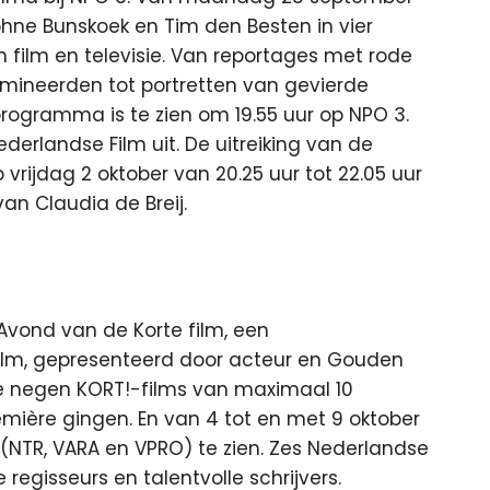
hne Bunskoek en Tim den Besten in vier
n film en televisie. Van reportages met rode
ineerden tot portretten van gevierde
rogramma is te zien om 19.55 uur op NPO 3.
derlandse Film uit. De uitreiking van de
vrijdag 2 oktober van 20.25 uur tot 22.05 uur
an Claudia de Breij.
Avond van de Korte film, een
film, gepresenteerd door acteur en Gouden
 de negen KORT!-films van maximaal 10
remière gingen. En van 4 tot en met 9 oktober
 (NTR, VARA en VPRO) te zien. Zes Nederlandse
egisseurs en talentvolle schrijvers.