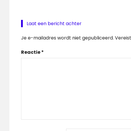
Laat een bericht achter
Je e-mailadres wordt niet gepubliceerd.
Vereis
Reactie
*