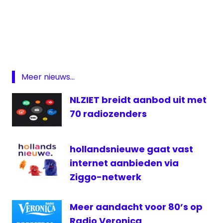
lokale
media
awards
lokale
omroep
Meer nieuws...
NLPO
Omroep
NLZIET breidt aanbod uit met
van het
70 radiozenders
Jaar
online
hollandsnieuwe gaat vast
Radio
internet aanbieden via
televisie
Ziggo-netwerk
Meer aandacht voor 80’s op
Radio Veronica