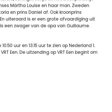
inses Märtha Louise en haar man. Zweden
toria en prins Daniel af. Ook kroonprins
 uiteraard is er een grote afvaardiging uit
t is een zwager van de opa van Guillaume.
10.50 uur en 13.15 uur te zien op Nederland 1.
op VRT Een. De uitzending op VRT Een begint om