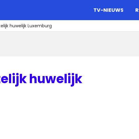
gazine.
TV-NIEUWS
R
elijk huwelijk Luxemburg
elijk huwelijk