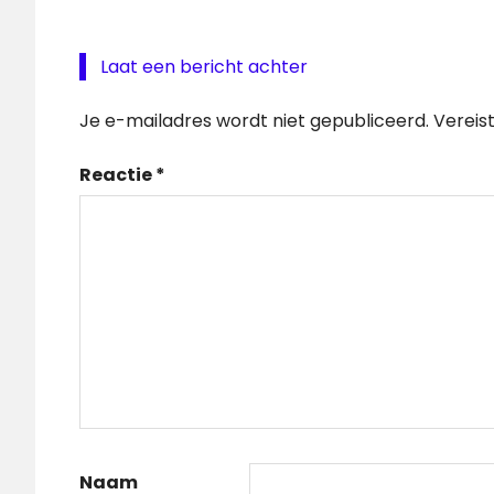
Laat een bericht achter
Je e-mailadres wordt niet gepubliceerd.
Vereis
Reactie
*
Naam