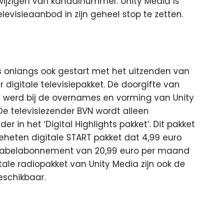
wijzigen van kanaalnummer. Unity Media is
evisieaanbod in zijn geheel stop te zetten.
s onlangs ook gestart met het uitzenden van
igitale televisiepakket. De doorgifte van
) werd bij de overnames en vorming van Unity
e televisiezender BVN wordt alleen
in het ‘Digital Highlights pakket’. Dit pakket
heten digitale START pakket dat 4,99 euro
 kabelabonnement van 20,99 euro per maand
tale radiopakket van Unity Media zijn ook de
eschikbaar.