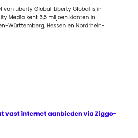
van Liberty Global. Liberty Global is in
ty Media kent 6,5 miljoen klanten in
aden-Württemberg, Hessen en Nordrhein-
t vast internet aanbieden via Ziggo-