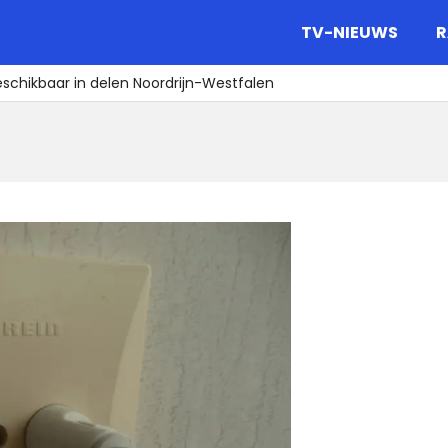
gazine.
TV-NIEUWS
R
eschikbaar in delen Noordrijn-Westfalen