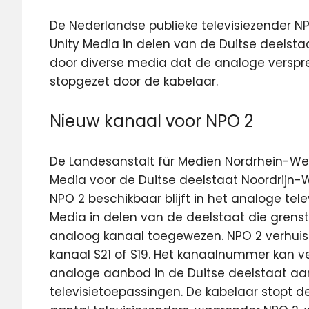
De Nederlandse publieke televisiezender NP
Unity Media in delen van de Duitse deelsta
door diverse media dat de analoge verspr
stopgezet door de kabelaar.
Nieuw kanaal voor NPO 2
De Landesanstalt für Medien Nordrhein-We
Media voor de Duitse deelstaat Noordrijn-
NPO 2 beschikbaar blijft in het analoge te
Media in delen van de deelstaat die grenst
analoog kanaal toegewezen. NPO 2 verhuis
kanaal S21 of S19. Het kanaalnummer kan ver
analoge aanbod in de Duitse deelstaat aan
televisietoepassingen. De kabelaar stopt d