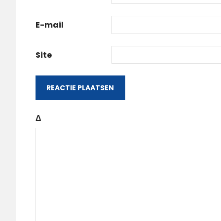
E-mail
Site
Δ