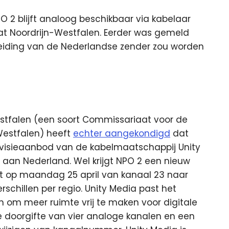
O 2 blijft analoog beschikbaar via kabelaar
at Noordrijn-Westfalen.
Eerder was gemeld
eiding van de Nederlandse zender zou worden
stfalen (een soort Commissariaat voor de
Westfalen) heeft
echter aangekondigd
dat
levisieaanbod van de kabelmaatschappij Unity
 aan Nederland. Wel krijgt NPO 2 een nieuw
t op maandag 25 april van kanaal 23 naar
schillen per regio. Unity Media past het
 om meer ruimte vrij te maken voor digitale
e doorgifte van vier analoge kanalen en een