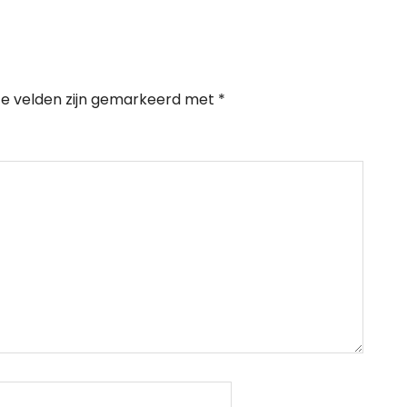
te velden zijn gemarkeerd met
*