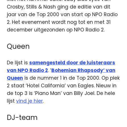
Crosby, Stills & Nash ging de editie van dit
jaar van de Top 2000 van start op NPO Radio
2. Het evenement wordt nog tot en met 31
december uitgezonden op NPO Radio 2.
Queen
De lijst is
samengesteld door de luisteraars
van NPO Radio 2
. ‘
Bohemian Rhapsody’ van
Queen
is de nummer 1 in de Top 2000. Op plek
2 staat ‘Hotel California’ van Eagles. Nieuw in
de top 3 is ‘Piano Man’ van Billy Joel. De hele
lijst
vind je hier
.
DJ-team