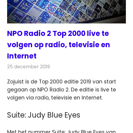
NPO Radio 2 Top 2000 live te
volgen op radio, televisie en
Internet
25 december 2019
Redactie
Radionieuws
Zojuist is de Top 2000 editie 2019 van start
gegaan op NPO Radio 2. De editie is live te
volgen via radio, televisie en Internet.
Suite: Judy Blue Eyes
Met het nummer Suite: Judy Blue Eyes van