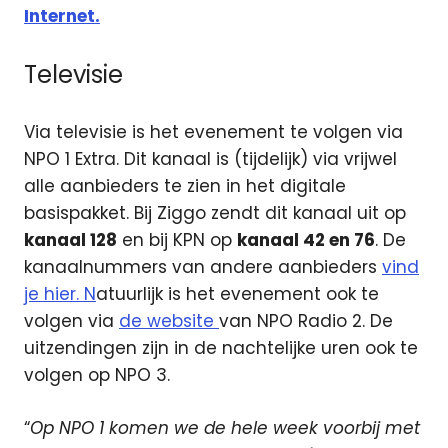
Internet.
Televisie
Via televisie is het evenement te volgen via
NPO 1 Extra. Dit kanaal is (tijdelijk) via vrijwel
alle aanbieders te zien in het digitale
basispakket. Bij Ziggo zendt dit kanaal uit op
kanaal 128
en bij KPN op
kanaal 42 en 76
. De
kanaalnummers van andere aanbieders
vind
je hier. N
atuurlijk is het evenement ook te
volgen via
de website
van NPO Radio 2. De
uitzendingen zijn in de nachtelijke uren ook te
volgen op NPO 3.
“
Op NPO 1 komen we de hele week voorbij met