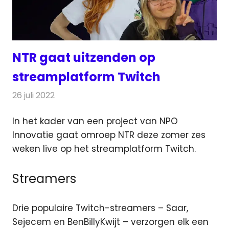
NTR gaat uitzenden op
streamplatform Twitch
26 juli 2022
Redactie
Radionieuws
In het kader van een project van NPO
Innovatie gaat omroep NTR deze zomer zes
weken live op het streamplatform Twitch.
Streamers
Drie populaire Twitch-streamers – Saar,
Sejecem en BenBillyKwijt – verzorgen elk een