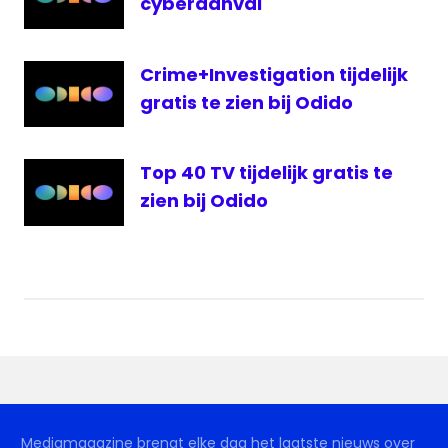
cyberaanval
Crime+Investigation tijdelijk
gratis te zien bij Odido
Top 40 TV tijdelijk gratis te
zien bij Odido
Mediamagazine brengt elke dag het laatste nieuws over