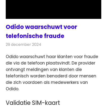
Odido waarschuwt voor
telefonische fraude
29 december 2024
Redactie
Televisienieuws
Odido waarschuwt haar klanten voor fraude
die via de telefoon plaatsvindt. De provider
ontvangt meldingen van klanten
die
telefonisch worden benaderd door mensen
die zich voordoen als medewerkers van
Odido.
Validatie SIM-kaart