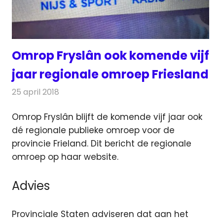
Omrop Fryslân ook komende vijf
jaar regionale omroep Friesland
25 april 2018
Redactie
Nieuws
,
Televisienieuws
Omrop Fryslân blijft de komende vijf jaar ook
dé regionale publieke omroep voor de
provincie Frieland. Dit bericht de regionale
omroep op haar website.
Advies
Provinciale Staten adviseren dat aan het