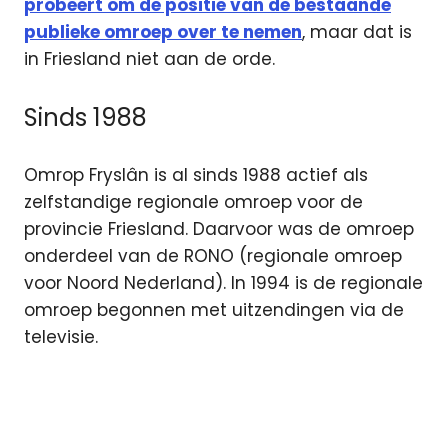
probeert om de positie van de bestaande
publieke omroep over te nemen
, maar dat is
in Friesland niet aan de orde.
Sinds 1988
Omrop Fryslân is al sinds 1988 actief als
zelfstandige regionale omroep voor de
provincie Friesland. Daarvoor was de omroep
onderdeel van de RONO (regionale omroep
voor Noord Nederland). In 1994 is de regionale
omroep begonnen met uitzendingen via de
televisie.
Friesland
Omrop
Fryslan