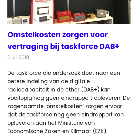
Omstelkosten zorgen voor
vertraging bij taskforce DAB+
6 juli 2018
Redactie
Radionieuws
De taskforce die onderzoek doet naar een
betere indeling van de digitale
radiocapaciteit in de ether (DAB+) kan
voorlopig nog geen eindrapport opleveren.
De
zogenaamde ‘omstelkosten’ zorgen ervoor
dat de taskforce nog geen eindrapport kan
opleveren aan het Ministerie van
Economische Zaken en Klimaat (EZK).