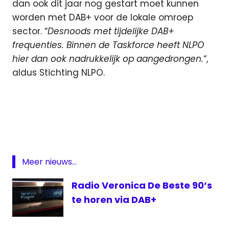
dan ook dit jaar nog gestart moet kunnen
worden met DAB+ voor de lokale omroep
sector. “
Desnoods met tijdelijke DAB+
frequenties. Binnen de Taskforce heeft NLPO
hier dan ook nadrukkelijk op aangedrongen.
“,
aldus Stichting NLPO.
DAB
digitale
radio
lokale
omroep
Meer nieuws...
NLPO
Radio Veronica De Beste 90’s
Taskforce
te horen via DAB+