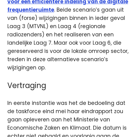
voor een efficiëntere indeling van de digitale
frequentieruimte
. Beide scenario’s gaan uit
van (forse) wijzigingen binnen in ieder geval
Laag 3 (MTVNL) en Laag 4 (regionale
radiozenders) en het realiseren van een
landelijke Laag 7. Maar ook voor Laag 6, die
gereserveerd is voor de lokale omroep sector,
treden in deze alternatieve scenario’s
wijzigingen op.
Vertraging
In eerste instantie was het de bedoeling dat
de taskforce eind mei haar eindrapport zou
gaan opleveren aan het Ministerie van
Economische Zaken en Klimaat. Die datum is
echter niet gehaald en voorlopig gaan de