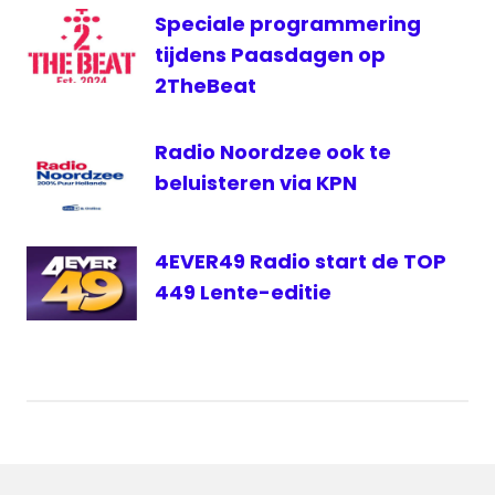
Speciale programmering
tijdens Paasdagen op
2TheBeat
Radio Noordzee ook te
beluisteren via KPN
4EVER49 Radio start de TOP
449 Lente-editie