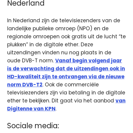
Nederland
In Nederland zijn de televisiezenders van de
landelijke publieke omroep (NPO) en de
regionale omroepen ook gratis uit de lucht “te
plukken” in de digitale ether. Deze
uitzendingen vinden nu nog plaats in de
oude DVB-T norm.
Vanaf begin volgend jaar
is de verwachting dat de uitzendingen ook in
HD-kwaliteit zijn te ontvangen via de nieuwe
norm DVB-T2
. Ook de commerciële
televisiezenders zijn via betaling in de digitale
ether te bekijken. Dit gaat via het aanbod
van
Digitenne van KPN
.
Sociale media: