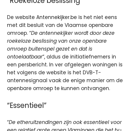
“Roekeloze beslissing”
De website Antennekijker.be is het niet eens
met dit besluit van de Vlaamse openbare
omroep. “
De antennekijker wordt door deze
roekeloze beslissing van onze openbare
omroep buitenspel gezet en dat is
ontoelaatbaar
“, aldus de initiatiefnemers in
een persbericht. In ver afgelegen woningen is
het volgens de website is het DVB-T-
antennesignaal vaak de enige manier om de
openbare omroep te kunnen ontvangen.
“Essentieel”
“
De etheruitzendingen zijn ook essentieel voor
een relatief grote groep Vlamingen die het tv-