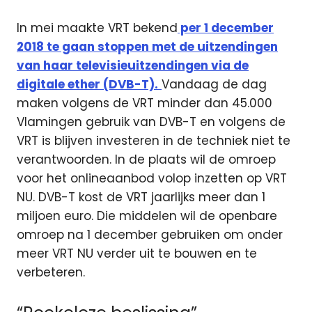
In mei maakte VRT bekend
per 1 december
2018 te gaan stoppen met de uitzendingen
van haar televisieuitzendingen via de
digitale ether (DVB-T).
Vandaag de dag
maken volgens de VRT minder dan 45.000
Vlamingen gebruik van DVB-T en volgens de
VRT is blijven investeren in de techniek niet te
verantwoorden. In de plaats wil de omroep
voor het onlineaanbod volop inzetten op VRT
NU. DVB-T kost de VRT jaarlijks meer dan 1
miljoen euro. Die middelen wil de openbare
omroep na 1 december gebruiken om onder
meer VRT NU verder uit te bouwen en te
verbeteren.