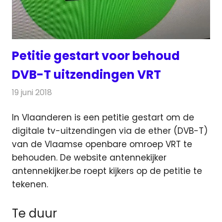
Petitie gestart voor behoud
DVB-T uitzendingen VRT
19 juni 2018
Redactie
Televisienieuws
In Vlaanderen is een petitie gestart om de
digitale tv-uitzendingen via de ether (DVB-T)
van de Vlaamse openbare omroep VRT te
behouden.
De website antennekijker
antennekijker.be roept kijkers op de petitie te
tekenen.
Te duur