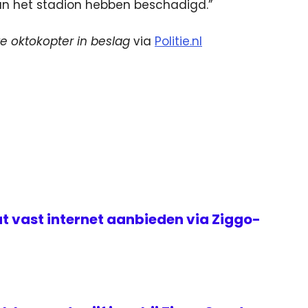
van het stadion hebben beschadigd.”
e oktokopter in beslag
via
Politie.nl
t vast internet aanbieden via Ziggo-