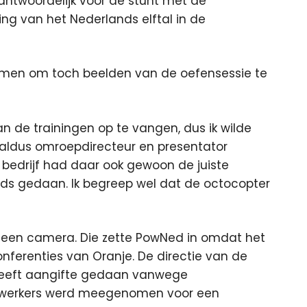
ntwoordelijk voor de stunt met de
ing van het Nederlands elftal in de
omen om toch beelden van de oefensessie te
n de trainingen op te vangen, dus ik wilde
 aldus omroepdirecteur en presentator
bedrijf had daar ook gewoon de juiste
ds gedaan. Ik begreep wel dat de octocopter
et een camera. Die zette PowNed in omdat het
onferenties van Oranje. De directie van de
heeft aangifte gedaan vanwege
ewerkers werd meegenomen voor een