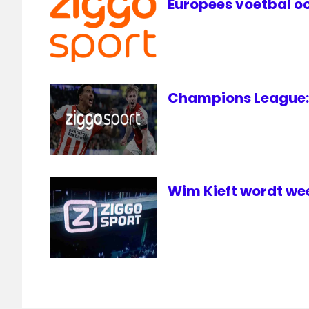
Europees voetbal oo
Champions League: 
Wim Kieft wordt we