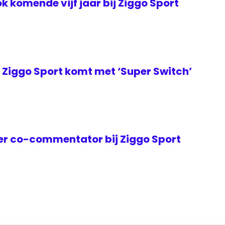
k komende vijf jaar bij Ziggo Sport
Ziggo Sport komt met ‘Super Switch’
er co-commentator bij Ziggo Sport