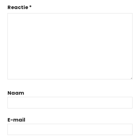
Reactie
*
Naam
E-mail