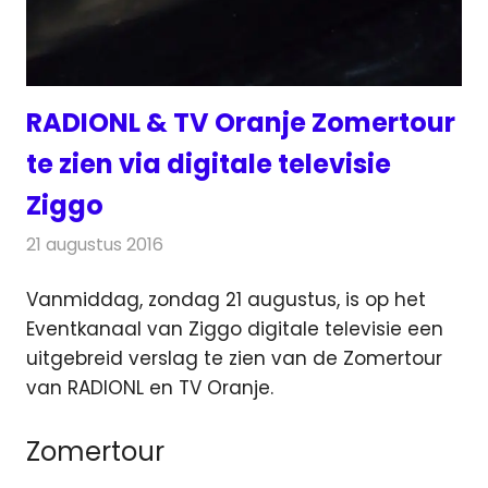
RADIONL & TV Oranje Zomertour
te zien via digitale televisie
Ziggo
21 augustus 2016
Redactie
Nieuws
,
Radionieuws
,
Televisienieuws
Vanmiddag, zondag 21 augustus, is op het
Eventkanaal van Ziggo digitale televisie een
uitgebreid verslag te zien van de Zomertour
van RADIONL en TV Oranje.
Zomertour