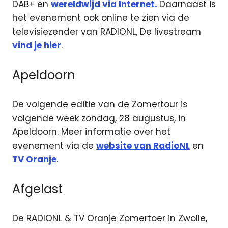
DAB+ en
wereldwijd via Internet.
Daarnaast is
het evenement ook online te zien via de
televisiezender van RADIONL, De livestream
vind je hier
.
Apeldoorn
De volgende editie van de Zomertour is
volgende week zondag, 28 augustus, in
Apeldoorn. Meer informatie over het
evenement via de
website van RadioNL
en
TV Oranje
.
Afgelast
De RADIONL & TV Oranje Zomertoer in Zwolle,