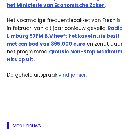
het Ministerie van Economische Zaken
.
Het voormalige frequentiepakket van Fresh is
in februari van dit jaar opnieuw geveild.
Radio
Limburg 97FM B.V heeft het kavel nu in bezit
met een bod van 365.000 euro
en zendt daar
het programma
Qmusic Non-Stop Maximum
Hits op uit.
De gehele uitspraak
vind je hier
.
beslag
Broadcast
Partners
Cellnex
DAB
Meer nieuws...