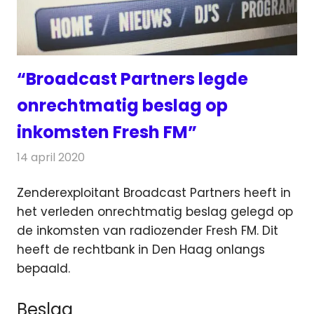
“Broadcast Partners legde
onrechtmatig beslag op
inkomsten Fresh FM”
14 april 2020
Redactie
Radionieuws
Zenderexploitant Broadcast Partners heeft in
het verleden onrechtmatig beslag gelegd op
de inkomsten van radiozender Fresh FM.
Dit
heeft de rechtbank in Den Haag onlangs
bepaald.
Beslag