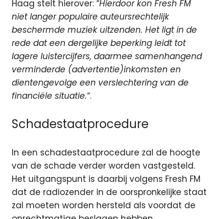
Haag stelt hierover: “
Hierdoor kon Fresh FM
niet langer populaire auteursrechtelijk
beschermde muziek uitzenden. Het ligt in de
rede dat een dergelijke beperking leidt tot
lagere luistercijfers, daarmee samenhangend
verminderde (advertentie)inkomsten en
dientengevolge een verslechtering van de
financiële situatie.
“.
Schadestaatprocedure
In een schadestaatprocedure zal de hoogte
van de schade verder worden vastgesteld.
Het uitgangspunt is daarbij volgens Fresh FM
dat de radiozender in de oorspronkelijke staat
zal moeten worden hersteld als voordat de
onrechtmatige beslagen hebben