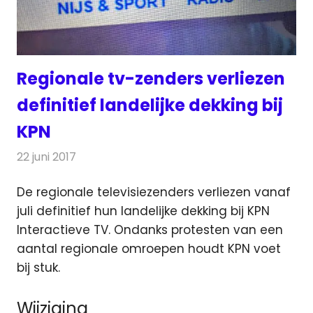
Regionale tv-zenders verliezen
definitief landelijke dekking bij
KPN
22 juni 2017
Redactie
Nieuws
,
Radionieuws
,
Televisienieuws
De regionale televisiezenders verliezen vanaf
juli definitief hun landelijke dekking bij KPN
Interactieve TV. Ondanks protesten van een
aantal regionale omroepen
houdt KPN voet
bij stuk.
Wijziging