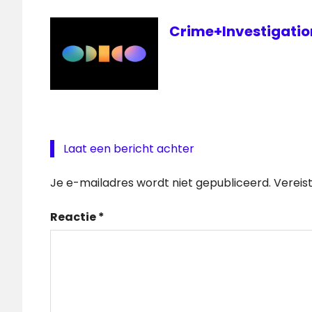
Crime+Investigation 
Laat een bericht achter
Je e-mailadres wordt niet gepubliceerd.
Vereis
Reactie
*