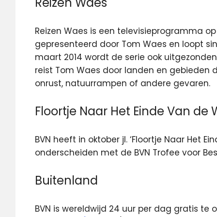
Reizen Waes
Reizen Waes is een televisieprogramma op
gepresenteerd door Tom Waes en loopt sin
maart 2014 wordt de serie ook uitgezonde
reist Tom Waes door landen en gebieden di
onrust, natuurrampen of andere gevaren.
Floortje Naar Het Einde Van de 
BVN heeft in oktober jl. ‘Floortje Naar Het E
onderscheiden met de BVN Trofee voor B
Buitenland
BVN is wereldwijd 24 uur per dag gratis te o