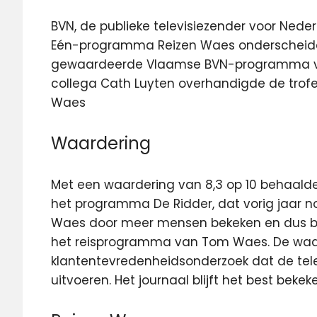
BVN, de publieke televisiezender voor Neder
Eén-programma Reizen Waes onderscheid
gewaardeerde Vlaamse BVN-programma van 
collega Cath Luyten overhandigde de t
Waes
Waardering
Met een waardering van 8,3 op 10 behaald
het programma De Ridder, dat vorig jaar 
Waes door meer mensen bekeken en dus beo
het reisprogramma van Tom Waes. De waard
klantentevredenheidsonderzoek dat de televi
uitvoeren. Het journaal blijft het best be