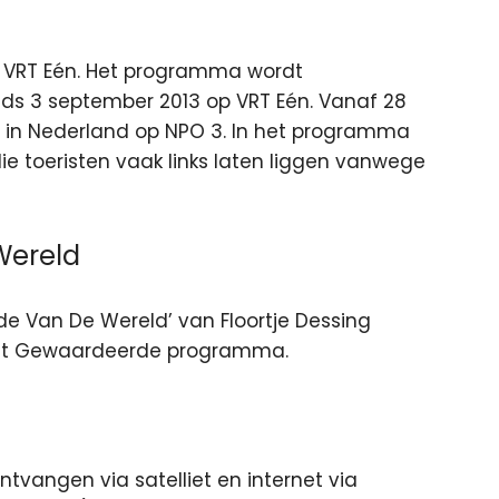
 VRT Eén. Het programma wordt
ds 3 september 2013 op VRT Eén. Vanaf 28
n in Nederland op NPO 3. In het programma
e toeristen vaak links laten liggen vanwege
Wereld
inde Van De Wereld’ van Floortje Dessing
est Gewaardeerde programma.
ntvangen via satelliet en internet via