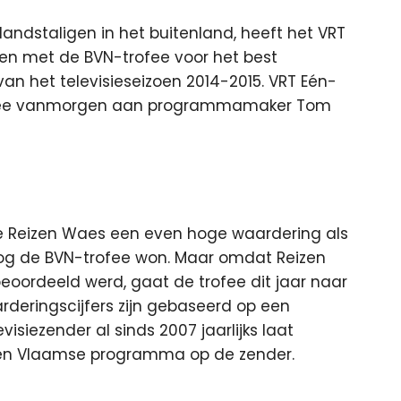
landstaligen in het buitenland, heeft het VRT
en met de BVN-trofee
voor het best
het televisieseizoen 2014-2015. VRT Eén-
rofee vanmorgen aan programmamaker Tom
e Reizen Waes een even hoge waardering als
nog de BVN-trofee won. Maar omdat Reizen
ordeeld werd, gaat de trofee dit jaar naar
eringscijfers zijn gebaseerd op een
siezender al sinds 2007 jaarlijks laat
keken Vlaamse programma op de zender.