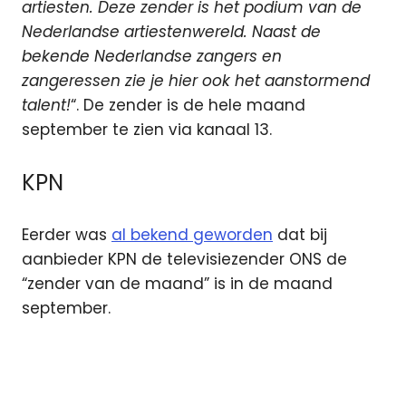
artiesten. Deze zender is het podium van de
Nederlandse artiestenwereld. Naast de
bekende Nederlandse zangers en
zangeressen zie je hier ook het aanstormend
talent!
“. De zender is de hele maand
september te zien via kanaal 13.
KPN
Eerder was
al bekend geworden
dat bij
aanbieder KPN de televisiezender ONS de
“zender van de maand” is in de maand
september.
digitale
televisie
Kabelnoord