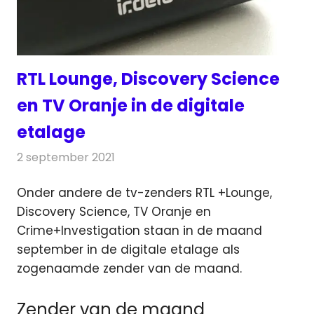
RTL Lounge, Discovery Science
en TV Oranje in de digitale
etalage
2 september 2021
Redactie
Televisienieuws
Onder andere de tv-zenders RTL +Lounge,
Discovery Science, TV Oranje en
Crime+Investigation staan
in de maand
september in de digitale etalage als
zogenaamde zender van de maand.
Zender van de maand