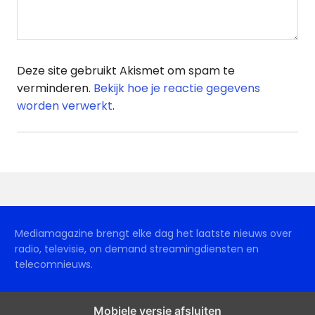
Deze site gebruikt Akismet om spam te
verminderen.
Bekijk hoe je reactie gegevens
worden verwerkt
.
Mediamagazine brengt elke dag het laatste nieuws over
radio, televisie, on demand streamingdiensten en
telecomnieuws.
Mobiele versie afsluiten