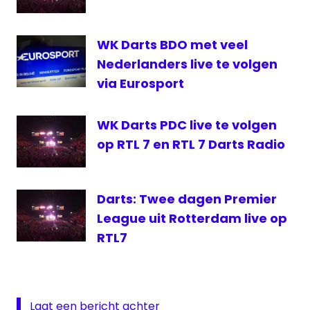
RTV
NH
WK Darts BDO met veel
TV
Noord
Nederlanders live te volgen
Holland
via Eurosport
live
WK Darts PDC live te volgen
op RTL 7 en RTL 7 Darts Radio
Darts: Twee dagen Premier
League uit Rotterdam live op
RTL7
Laat een bericht achter