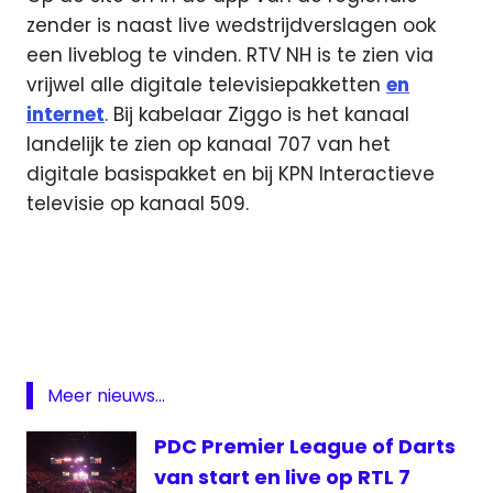
zender is naast live wedstrijdverslagen ook
een liveblog te vinden. RTV NH is te zien via
vrijwel alle digitale televisiepakketten
en
internet
. Bij kabelaar Ziggo is het kanaal
landelijk te zien op kanaal 707 van het
digitale basispakket en bij KPN Interactieve
televisie op kanaal 509.
darts
live
Finder
Darts
Masters
Meer nieuws...
Finder
Darts
PDC Premier League of Darts
Masters
van start en live op RTL 7
live