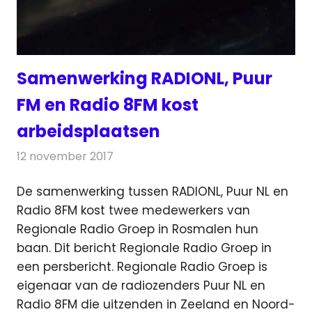
Samenwerking RADIONL, Puur
FM en Radio 8FM kost
arbeidsplaatsen
12 november 2017
Redactie
Nieuws
,
Radionieuws
De samenwerking tussen RADIONL, Puur NL en
Radio 8FM kost twee medewerkers van
Regionale Radio Groep in Rosmalen hun
baan.
Dit bericht Regionale Radio Groep in
een persbericht. Regionale Radio Groep is
eigenaar van de radiozenders Puur NL en
Radio 8FM die uitzenden in Zeeland en Noord-