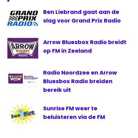
NL
Ben Liebrand gaat aan de
Radio
8FM
slag voor Grand Prix Radio
Radio
NL
Arrow Bluesbox Radio breidt
Regionale
op FM in Zeeland
Radio
Groep
Rosmalen
Radio Noordzee en Arrow
Bluesbox Radio breiden
bereik uit
Sunrise FM weer te
beluisteren via de FM