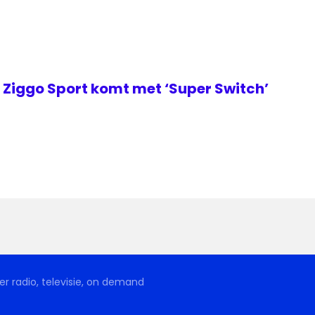
Ziggo Sport komt met ‘Super Switch’
r radio, televisie, on demand