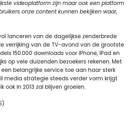
rijkste videoplatform zijn maar ook een platform
bruikers onze content kunnen bekijken waar,
svol lanceren van de dagelijkse zenderbrede
le verrijking van de TV-avond van de grootste
dels 150.000 downloads voor iPhone, iPad en
jks op vele duizenden bezoekers rekenen. Met
een belangrijke service toe aan haar sterk
l media strategie steeds verder vorm krijgt
 ook in 2013 zal blijven groeien.
S)