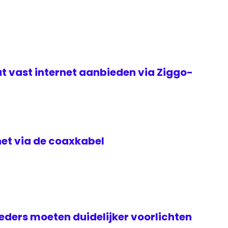
t vast internet aanbieden via Ziggo-
rnet via de coaxkabel
ders moeten duidelijker voorlichten